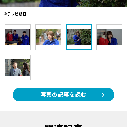
©テレビ朝日
写真の記事を読む