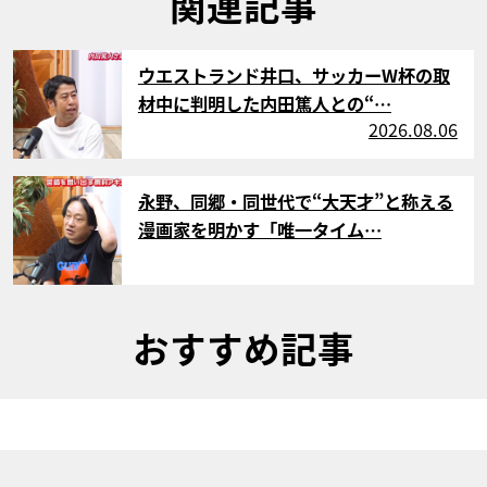
関連記事
サムネイル
ウエストランド井口、サッカーW杯の取
材中に判明した内田篤人との“…
2026.08.06
サムネイル
永野、同郷・同世代で“大天才”と称える
漫画家を明かす「唯一タイム…
おすすめ記事