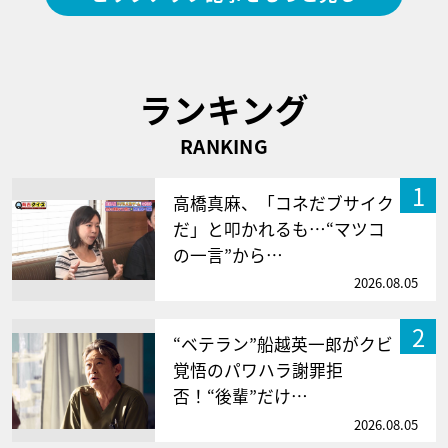
ランキング
RANKING
1
高橋真麻、「コネだブサイク
だ」と叩かれるも…“マツコ
の一言”から…
2026.08.05
2
“ベテラン”船越英一郎がクビ
覚悟のパワハラ謝罪拒
否！“後輩”だけ…
2026.08.05