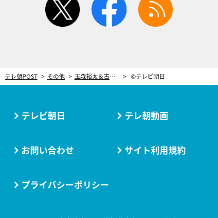
テレ朝POST
その他
玉森裕太＆古川雄輝のつなぎ姿が可愛すぎ！【重要参考人探偵・第5話】
©テレビ朝日
テレビ朝日
テレ朝動画
お問い合わせ
サイト利用規約
プライバシーポリシー