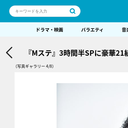
ドラマ・映画
バラエティ
音
『Mステ』3時間半SPに豪華2
（写真ギャラリー 4/8）