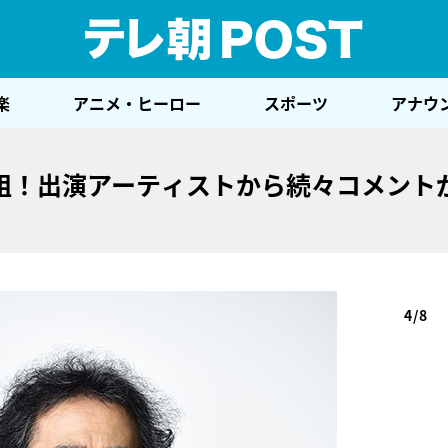
テレ
楽
アニメ・ヒーロー
スポーツ
アナウ
1組！出演アーティストから続々コメント
4/8