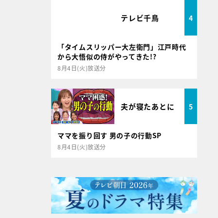
テレビ千鳥
4
「タイムスリッパー大左衛門」江戸時代
から大悟似の侍がやってきた!?
8月4日(火)放送分
夫が寝たあとに
5
ママを振り回す 男の子の行動SP
8月4日(火)放送分