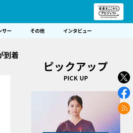
朝POST
ンサー
その他
インタビュー
が到着
ピックアップ
PICK UP