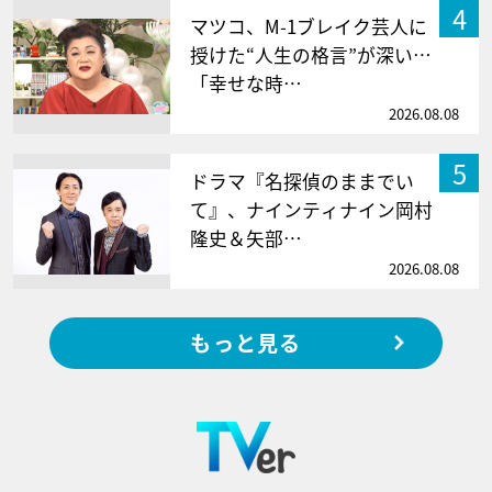
4
マツコ、M-1ブレイク芸人に
授けた“人生の格言”が深い…
「幸せな時…
2026.08.08
5
ドラマ『名探偵のままでい
て』、ナインティナイン岡村
隆史＆矢部…
2026.08.08
もっと見る