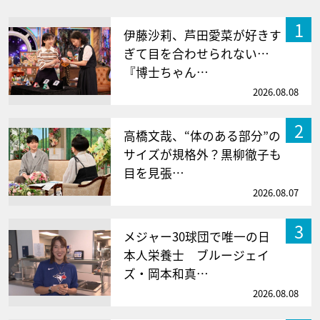
1
伊藤沙莉、芦田愛菜が好きす
ぎて目を合わせられない…
『博士ちゃん…
2026.08.08
2
高橋文哉、“体のある部分”の
サイズが規格外？黒柳徹子も
目を見張…
2026.08.07
3
メジャー30球団で唯一の日
本人栄養士 ブルージェイ
ズ・岡本和真…
2026.08.08