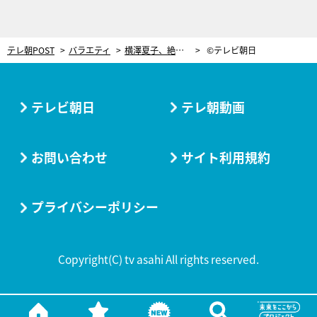
テレ朝POST
バラエティ
横澤夏子、絶叫！小学校時代ずっと好きだった学年イチのモテ男の“今”
©テレビ朝日
テレビ朝日
テレ朝動画
お問い合わせ
サイト利用規約
プライバシーポリシー
Copyright(C) tv asahi All rights reserved.