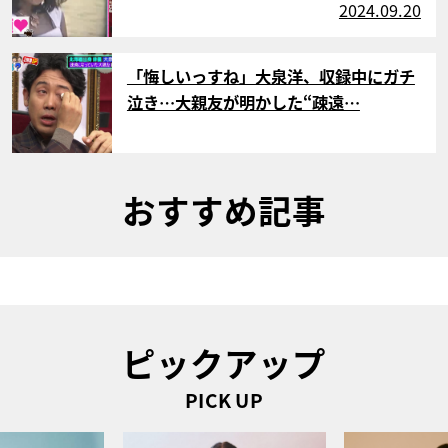
2024.09.20
サムネイル
「悔しいっすね」大泉洋、収録中にガチ
泣き…大親友が明かした“疎遠…
おすすめ記事
ピックアップ
PICK UP