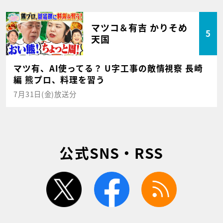
マツコ＆有吉 かりそめ
5
天国
マツ有、AI使ってる？ U字工事の敵情視察 長崎
編 熊プロ、料理を習う
7月31日(金)放送分
公式SNS・RSS
twitter
facebook
rss