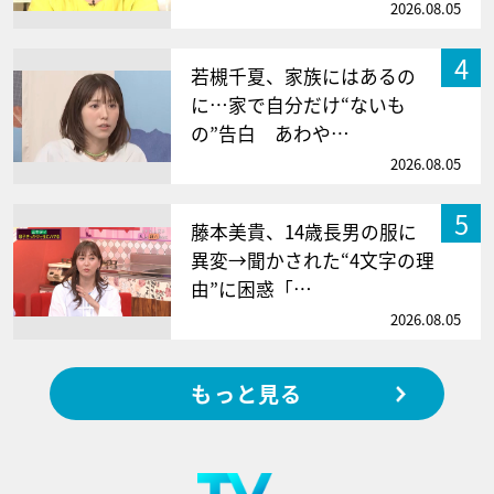
2026.08.05
4
若槻千夏、家族にはあるの
に…家で自分だけ“ないも
の”告白 あわや…
2026.08.05
5
藤本美貴、14歳長男の服に
異変→聞かされた“4文字の理
由”に困惑「…
2026.08.05
もっと見る