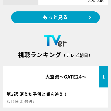
2026.08.05
もっと見る
視聴ランキング
（テレビ朝日）
大空港～GATE24～
1
第3話 消えた子供と兎を追え！
8月6日(木)放送分