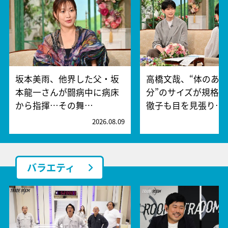
坂本美雨、他界した父・坂
高橋文哉、“体のあ
本龍一さんが闘病中に病床
分”のサイズが規格
から指揮…その舞…
徹子も目を見張り…
2026.08.09
2
バラエティ