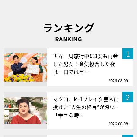
ランキング
RANKING
1
世界一周旅行中に3度も再会
した男女！意気投合した夜
は…口では言…
2026.08.09
2
マツコ、M-1ブレイク芸人に
授けた“人生の格言”が深い…
「幸せな時…
2026.08.08