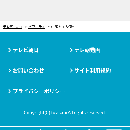
テレ朝POST
バラエティ
中尾ミエ＆伊東ゆかり、仕事の原動力は“借金”!?『徹子の部屋』2024年上半期傑作選
テレビ朝日
テレ朝動画
お問い合わせ
サイト利用規約
プライバシーポリシー
Copyright(C) tv asahi All rights reserved.