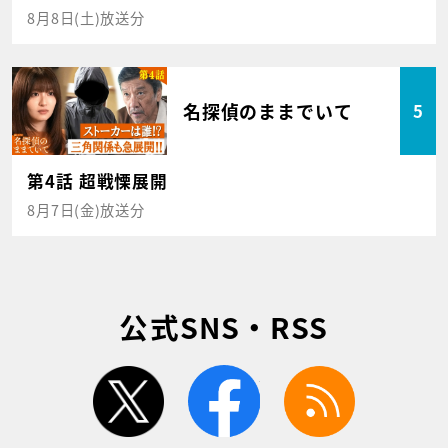
8月8日(土)放送分
名探偵のままでいて
5
第4話 超戦慄展開
8月7日(金)放送分
公式SNS・RSS
twitter
facebook
rss