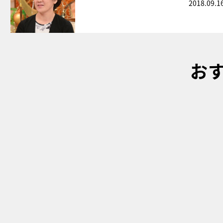
2018.09.1
お