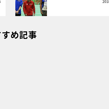
6
201
すすめ記事