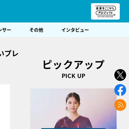
朝POST
ンサー
その他
インタビュー
いプレ
ピックアップ
PICK UP