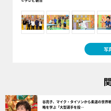
©テレビ朝日
写
サムネイル
谷亮子、マイク・タイソンから柔道の世界
略を学ぶ「大型選手を投…