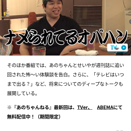
そのほか番組では、あのちゃんとせいやが週刊誌に追い
回された怖～い体験談を告白。さらに、「テレビはいつ
まで出る？」など、将来についてのディープなトークも
展開している。
※
『あのちゃんねる』最新回は、
TVer
、
ABEMA
にて
無料配信中！（期間限定）