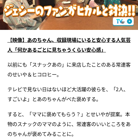
【映像】あのちゃん、収録現場にいると安心する人気芸
人「何かあるごとに見ちゃうくらい安心感」
以前にも「スナックあの」に来店したことのある常連客
のせいや＆ヒコロヒー。
テレビで見ない日はないほど大活躍の彼らを、「2人、
すごいよ」とあのちゃんがべた褒めする。
すると、「ママに褒めてもらう？」とせいやが提案。本
物のスナックのママのように、常連客のいいところをあ
のちゃんが褒めてみることに。