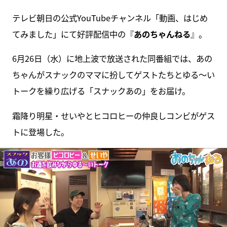
テレビ朝日の公式YouTubeチャンネル「動画、はじめ
てみました」にて好評配信中の『
あのちゃんねる
』。
6月26日（水）に地上波で放送された同番組では、あの
ちゃんがスナックのママに扮してゲストたちとゆる～い
トークを繰り広げる「スナックあの」をお届け。
霜降り明星・せいやとヒコロヒーの仲良しコンビがゲス
トに登場した。