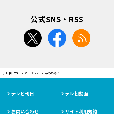
公式SNS・RSS
twitter
facebook
rss
テレ朝POST
バラエティ
あのちゃん「収録現場にいると安心する」人気芸人を称賛「私服もかわいい」
テレビ朝日
テレ朝動画
お問い合わせ
サイト利用規約