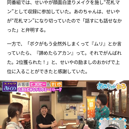
同番組では、せいやが顔面白塗りメイクを施し“花札マ
ン”として収録に参加していた。あのちゃんは、せいや
が“花札マン”になり切っていたので「話すにも話せなか
った」と弁明する。
一方で、「ボクがもう全然外しまくって『ムリ』とか言
っていたら、『諦めたらアカン』って。それでがんばれ
た。2位獲られた！」と、せいやの励ましのおかげで上
位に入ることができたと感謝していた。