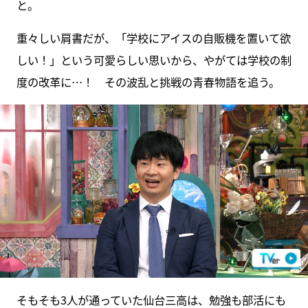
と。
重々しい肩書だが、「学校にアイスの自販機を置いて欲
しい！」という可愛らしい思いから、やがては学校の制
度の改革に…！ その波乱と挑戦の青春物語を追う。
そもそも3人が通っていた仙台三高は、勉強も部活にも