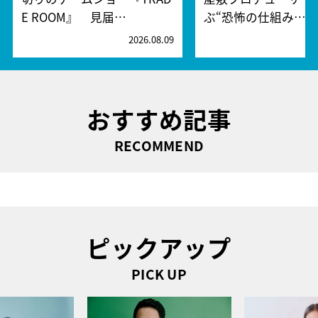
E ROOM』 見届…
ぶ“恐怖の仕組み…
2026.08.09
2
おすすめ記事
RECOMMEND
ピックアップ
PICK UP