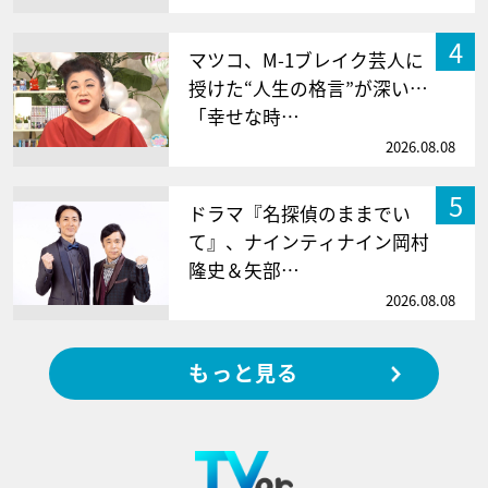
4
マツコ、M-1ブレイク芸人に
授けた“人生の格言”が深い…
「幸せな時…
2026.08.08
5
ドラマ『名探偵のままでい
て』、ナインティナイン岡村
隆史＆矢部…
2026.08.08
もっと見る