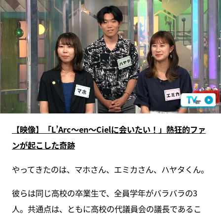
【映像】「L’Arc〜en〜Cielに会いたい！」熱狂的ファ
ンが起こした奇跡
やってきたのは、マホさん、エミカさん、ハヤタくん。
彼らは同じ高校の卒業生で、全員学年がバラバラの3
人。共通点は、ともに高校の代議員会の議長であるこ