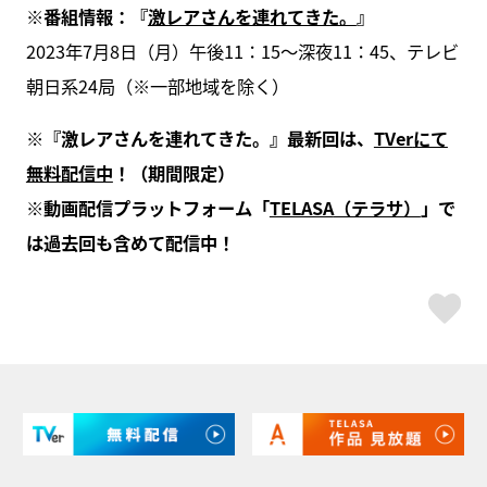
※
番組情報：『
激レアさんを連れてきた。
』
2023年7月8日（月）午後11：15～深夜11：45、テレビ
朝日系24局（※⼀部地域を除く）
※
『激レアさんを連れてきた。』最新回は、
TVer
にて
無料配信中
！（期間限定）
※動画配信プラットフォーム「
TELASA
（テラサ）
」で
は過去回も含めて配信中！
ス