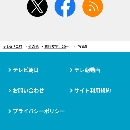
テレ朝POST
その他
蛯原友里、2024年上半期ベストコスメに仰天！透明感フェイスパウダーに「一気に毛穴がなくなった」
写真5
テレビ朝日
テレ朝動画
お問い合わせ
サイト利用規約
プライバシーポリシー