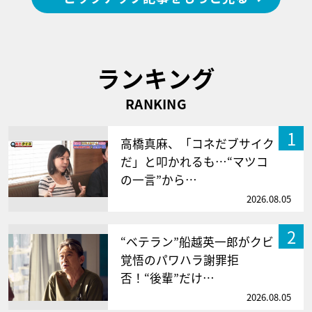
ランキング
RANKING
1
高橋真麻、「コネだブサイク
だ」と叩かれるも…“マツコ
の一言”から…
2026.08.05
2
“ベテラン”船越英一郎がクビ
覚悟のパワハラ謝罪拒
否！“後輩”だけ…
2026.08.05