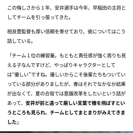
この悔しさから１年、安井選手は今年、早稲田の主将と
してチームを引っ張ってきた。
相良豊監督も厚い信頼を寄せており、彼についてはこう
話している。
「チーム１位の練習量。もともと責任感が強く周りも見
える子なんですけど、やっぱりキャラクターとして
は“優しい”ですね。優しいからこそ後輩たちもついてい
っている部分がありましたが、春はそれでなかなか結果
が出なくて、夏の合宿では意識改革をしたいという話が
あって、
安井が前と違って厳しい言葉で檄を飛ばすとい
うところも見られ、チームとしてまとまりがみえてきま
した
」