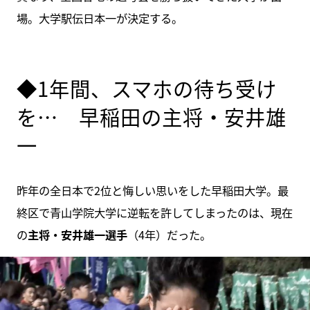
場。大学駅伝日本一が決定する。
◆1年間、スマホの待ち受け
を… 早稲田の主将・安井雄
一
昨年の全日本で2位と悔しい思いをした早稲田大学。最
終区で青山学院大学に逆転を許してしまったのは、現在
の
主将・安井雄一選手
（4年）だった。