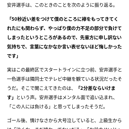
安井選手は、このときのことを次のように振り返る。
「50秒近い差をつけて僕のところに襷をもってきてく
れたにも関わらず、やっぱり僕の力不足の部分で負けて
しまったというところがあるので、先輩方に申し訳ない
気持ちで、言葉になかなか言い表せないほど悔しかった
です」
実はこの最終区でスタートラインに立つ前、安井選手と
一色選手は隣同士でテレビ中継を観ている状況だったそ
うだ。そこで聞こえてきたのは、
「2分差ならいけま
す」
という声。安井選手はメンタル面で追い込まれ、
「この人には負ける」と思ってしまったそうだ。
ゴール後、情けなさから大号泣していると、上級生から