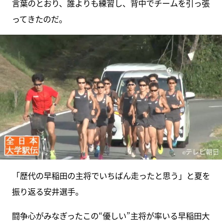
言葉のとおり、誰よりも練習し、背中でチームを引っ張
ってきたのだ。
「歴代の早稲田の主将でいちばん走ったと思う」と夏を
振り返る安井選手。
闘争心がみなぎったこの“優しい”主将が率いる早稲田大