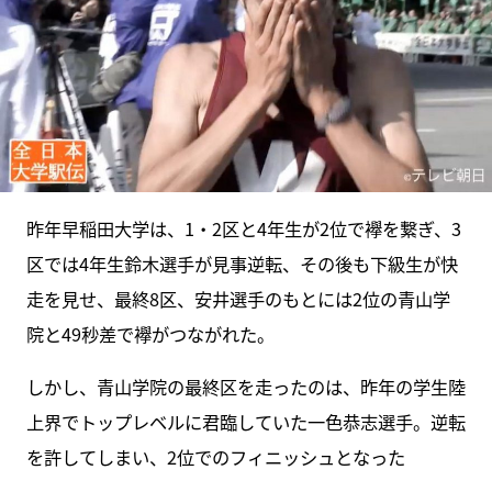
昨年早稲田大学は、1・2区と4年生が2位で襷を繋ぎ、3
区では4年生鈴木選手が見事逆転、その後も下級生が快
走を見せ、最終8区、安井選手のもとには2位の青山学
院と49秒差で襷がつながれた。
しかし、青山学院の最終区を走ったのは、昨年の学生陸
上界でトップレベルに君臨していた一色恭志選手。逆転
を許してしまい、2位でのフィニッシュとなった