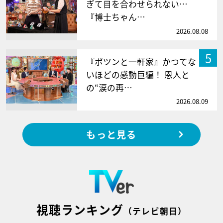
ぎて目を合わせられない…
『博士ちゃん…
2026.08.08
5
『ポツンと一軒家』かつてな
いほどの感動巨編！ 恩人と
の“涙の再…
2026.08.09
もっと見る
視聴ランキング
（テレビ朝日）