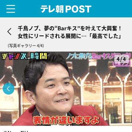
menu
テレ朝POST
千鳥ノブ、夢の“Barキス”を叶えて大興奮！
女性にリードされる展開に…「最高でした」
（写真ギャラリー 4/4）
4/4