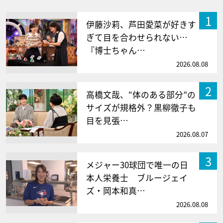
1
伊藤沙莉、芦田愛菜が好きす
ぎて目を合わせられない…
『博士ちゃん…
2026.08.08
2
高橋文哉、“体のある部分”の
サイズが規格外？黒柳徹子も
目を見張…
2026.08.07
3
メジャー30球団で唯一の日
本人栄養士 ブルージェイ
ズ・岡本和真…
2026.08.08