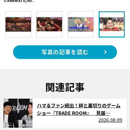
©AbemaTV,Inc.
写真の記事を読む
関連記事
サムネイル
ハマるファン続出！絆と裏切りのゲーム
ショー『TRADE ROOM』 見届…
2026.08.09