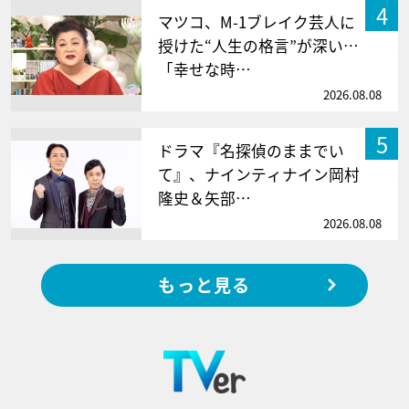
4
マツコ、M-1ブレイク芸人に
授けた“人生の格言”が深い…
「幸せな時…
2026.08.08
5
ドラマ『名探偵のままでい
て』、ナインティナイン岡村
隆史＆矢部…
2026.08.08
もっと見る