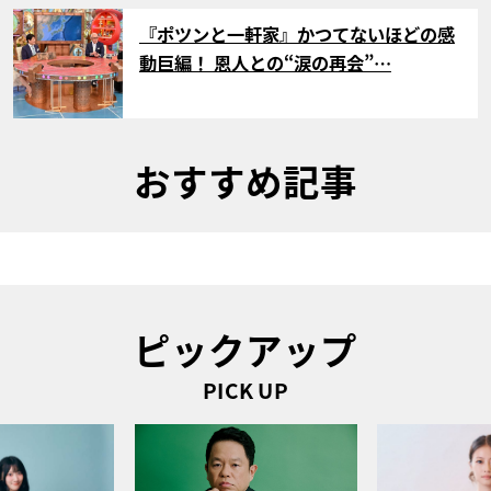
サムネイル
『ポツンと一軒家』かつてないほどの感
動巨編！ 恩人との“涙の再会”…
おすすめ記事
ピックアップ
PICK UP