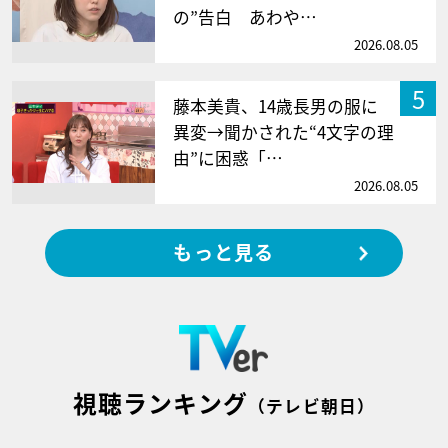
の”告白 あわや…
2026.08.05
5
藤本美貴、14歳長男の服に
異変→聞かされた“4文字の理
由”に困惑「…
2026.08.05
もっと見る
視聴ランキング
（テレビ朝日）