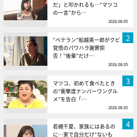
だ」と叩かれるも…“マツコ
の一言”から…
2026.08.05
2
“ベテラン”船越英一郎がクビ
覚悟のパワハラ謝罪拒
否！“後輩”だけ…
2026.08.05
3
マツコ、初めて食べたとき
の“衝撃度ナンバーワングル
メ”を告白「…
2026.08.05
4
若槻千夏、家族にはあるの
に…家で自分だけ“ないも