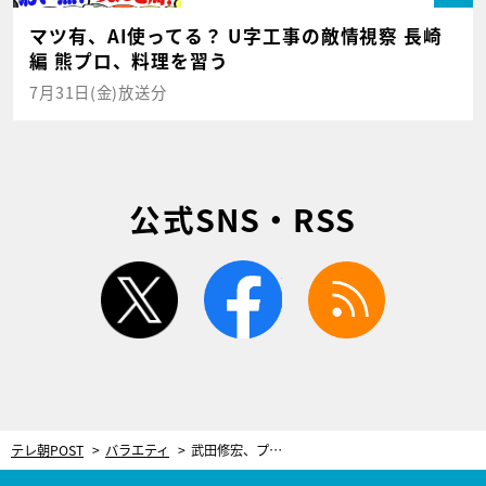
マツ有、AI使ってる？ U字工事の敵情視察 長崎
編 熊プロ、料理を習う
7月31日(金)放送分
公式SNS・RSS
twitter
facebook
rss
テレ朝POST
バラエティ
武田修宏、プロにならなかった憧れの選手たちの“今”に涙、涙