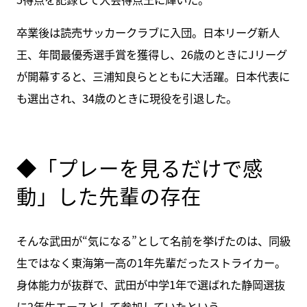
卒業後は読売サッカークラブに入団。日本リーグ新人
王、年間最優秀選手賞を獲得し、26歳のときにJリーグ
が開幕すると、三浦知良らとともに大活躍。日本代表に
も選出され、34歳のときに現役を引退した。
◆「プレーを見るだけで感
動」した先輩の存在
そんな武田が“気になる”として名前を挙げたのは、同級
生ではなく東海第一高の1年先輩だったストライカー。
身体能力が抜群で、武田が中学1年で選ばれた静岡選抜
に2年生エースとして参加していたという。