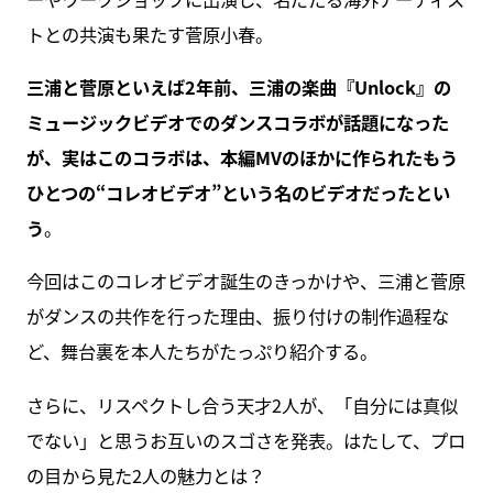
トとの共演も果たす菅原小春。
三浦と菅原といえば2年前、三浦の楽曲『Unlock』の
ミュージックビデオでのダンスコラボが話題になった
が、実はこのコラボは、本編MVのほかに作られたもう
ひとつの“コレオビデオ”という名のビデオだったとい
う
。
今回はこのコレオビデオ誕生のきっかけや、三浦と菅原
がダンスの共作を行った理由、振り付けの制作過程な
ど、舞台裏を本人たちがたっぷり紹介する。
さらに、リスペクトし合う天才2人が、「自分には真似
でない」と思うお互いのスゴさを発表。はたして、プロ
の目から見た2人の魅力とは？