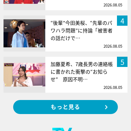
2026.08.05
4
“後輩”今田美桜、“先輩のパ
ワハラ問題”に持論「被害者
の話だけで…
2026.08.05
5
加藤夏希、7歳長男の連絡帳
に書かれた衝撃の“お知ら
せ” 原因不明…
2026.08.05
もっと見る