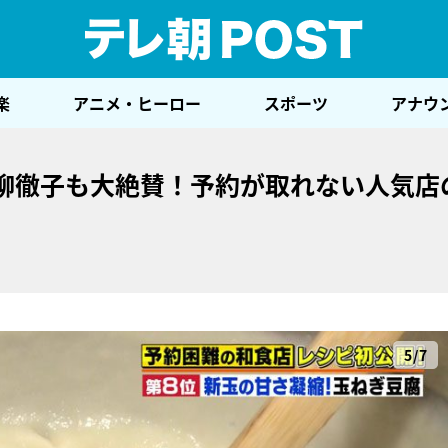
テレ
楽
アニメ・ヒーロー
スポーツ
アナウ
黒柳徹子も大絶賛！予約が取れない人気店
5/7