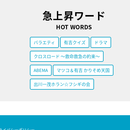
急上昇ワード
HOT WORDS
バラエティ
有吉クイズ
ドラマ
クロスロード ～救命救急の約束～
ABEMA
マツコ＆有吉 かりそめ天国
出川一茂ホラン☆フシギの会
ライバシーポリシー