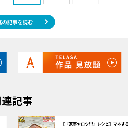
真の記事を読む
関連記事
サムネイル
【『家事ヤロウ!!!』レシピ】マネす