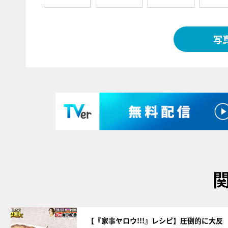
写
サムネイル
【『家事ヤロウ!!!』レシピ】圧倒的に大反