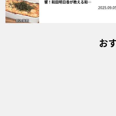
響！和田明日香が教える和…
2025.09.0
お