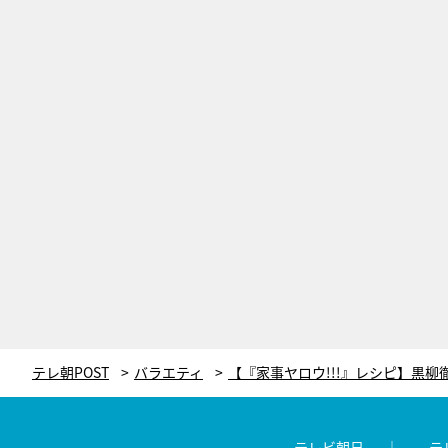
テレ朝POST
バラエティ
テレビ朝日
テ