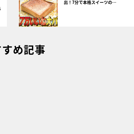
出！7分で本格スイーツの…
5
すすめ記事