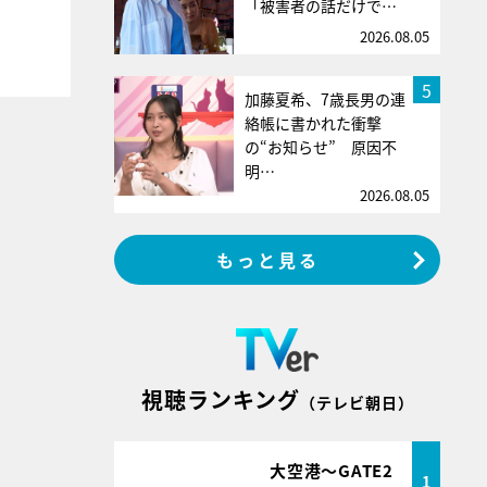
「被害者の話だけで…
2026.08.05
5
加藤夏希、7歳長男の連
絡帳に書かれた衝撃
の“お知らせ” 原因不
明…
2026.08.05
もっと見る
視聴ランキング
（テレビ朝日）
大空港～GATE2
1