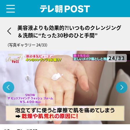
menu
テレ朝POST
美容液よりも効果的?!いつものクレンジング
＆洗顔に“たった30秒のひと手間”
（写真ギャラリー 24/33）
24/33