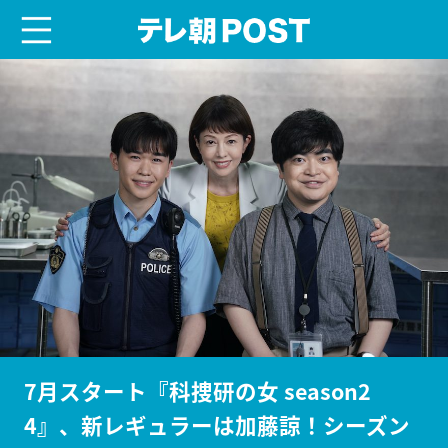
menu
テレ朝POST
7月スタート『科捜研の女 season2
4』、新レギュラーは加藤諒！シーズン