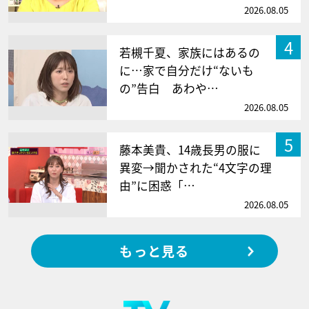
2026.08.05
4
若槻千夏、家族にはあるの
に…家で自分だけ“ないも
の”告白 あわや…
2026.08.05
5
藤本美貴、14歳長男の服に
異変→聞かされた“4文字の理
由”に困惑「…
2026.08.05
もっと見る