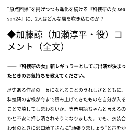
“原点回帰”を掲げつつも進化を続ける『科捜研の女 sea
son24』に、2人はどんな風を吹き込むのか？
◆加藤諒（加瀬淳平・役）コ
メント（全文）
――『科捜研の女』新レギュラーとしてご出演が決まっ
たときのお気持ちを教えてください。
歴史ある作品の一員になれることのうれしさとともに、
科捜研の皆様が今まで積み上げてきたものを自分が入る
ことで壊してしまわないか、専門用語ちゃんと言えるの
かと不安に押し潰されそうになりました。でも、衣装合
わせのときに沢口靖子さんに“頑張りましょう”と声をか