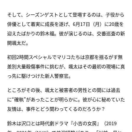
そして、シーズンゲストとして登場するのは、子役から
俳優として着実に成長を遂げ、6月17日（月）に20歳を
迎えたばかりの鈴木福。彼が演じるのは、交番巡査の新
開颯太だ。
初回2時間スペシャルでマリコたちは京都を揺るがす無
差別大量殺傷事件に挑むが、颯太はその最初の現場に真
っ先に駆けつけた新人警察官。
ところがその後、颯太と被害者の男性との間には過去
に“確執”があったことが明らかに。彼が心に秘めていた
友情は、事件とどう関わってくるのだろうか？
鈴木は沢口とは時代劇ドラマ『小吉の女房』（2019