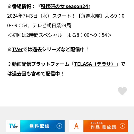
※番組情報：『
科捜研の女 season24
』
2024年7月3日（水）スタート！【毎週水曜】よる9：0
0～9：54、テレビ朝日系24局
＜初回は2時間スペシャル よる8：00〜9：54＞
※
TVer
では過去シリーズなど配信中！
※動画配信プラットフォーム「
TELASA（テラサ）
」で
は過去回も含めて配信中！
ス