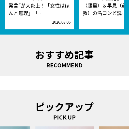
発言”が大炎上！「女性はほ
（趣里）＆早見（眞
んと無理」「…
敦）の名コンビ誕…
2026.08.06
2
おすすめ記事
RECOMMEND
ピックアップ
PICK UP