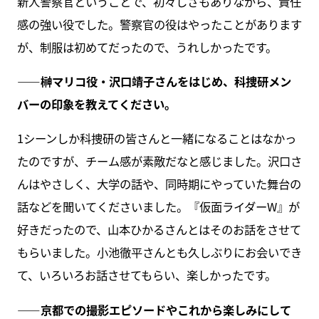
新人警察官ということで、初々しさもありながら、責任
感の強い役でした。警察官の役はやったことがあります
が、制服は初めてだったので、うれしかったです。
――榊マリコ役・沢口靖子さんをはじめ、科捜研メン
バーの印象を教えてください。
1シーンしか科捜研の皆さんと一緒になることはなかっ
たのですが、チーム感が素敵だなと感じました。沢口さ
んはやさしく、大学の話や、同時期にやっていた舞台の
話などを聞いてくださいました。『仮面ライダーW』が
好きだったので、山本ひかるさんとはそのお話をさせて
もらいました。小池徹平さんとも久しぶりにお会いでき
て、いろいろお話させてもらい、楽しかったです。
――京都での撮影エピソードやこれから楽しみにして