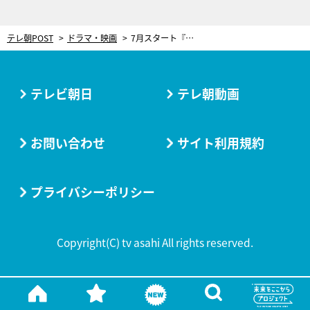
テレ朝POST
ドラマ・映画
7月スタート『科捜研の女 season24』、新レギュラーは加藤諒！シーズンゲストで鈴木福も登場
テレビ朝日
テレ朝動画
お問い合わせ
サイト利用規約
プライバシーポリシー
Copyright(C) tv asahi All rights reserved.