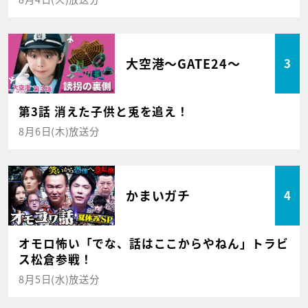
大空港～GATE24～
3
第3話 消えた子供と兎を追え！
8月6日(木)放送分
かまいガチ
4
オモロ怖い「でな、話はここからやねん」トラビ
ス松倉参戦！
8月5日(水)放送分