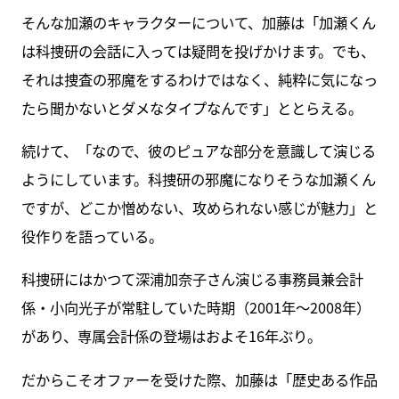
そんな加瀬のキャラクターについて、加藤は「加瀬くん
は科捜研の会話に入っては疑問を投げかけます。でも、
それは捜査の邪魔をするわけではなく、純粋に気になっ
たら聞かないとダメなタイプなんです」ととらえる。
続けて、「なので、彼のピュアな部分を意識して演じる
ようにしています。科捜研の邪魔になりそうな加瀬くん
ですが、どこか憎めない、攻められない感じが魅力」と
役作りを語っている。
科捜研にはかつて深浦加奈子さん演じる事務員兼会計
係・小向光子が常駐していた時期（2001年～2008年）
があり、専属会計係の登場はおよそ16年ぶり。
だからこそオファーを受けた際、加藤は「歴史ある作品