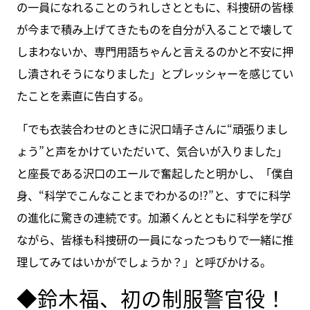
の一員になれることのうれしさとともに、科捜研の皆様
が今まで積み上げてきたものを自分が入ることで壊して
しまわないか、専門用語ちゃんと言えるのかと不安に押
し潰されそうになりました」とプレッシャーを感じてい
たことを素直に告白する。
「でも衣装合わせのときに沢口靖子さんに“頑張りまし
ょう”と声をかけていただいて、気合いが入りました」
と座長である沢口のエールで奮起したと明かし、「僕自
身、“科学でこんなことまでわかるの!?”と、すでに科学
の進化に驚きの連続です。加瀬くんとともに科学を学び
ながら、皆様も科捜研の一員になったつもりで一緒に推
理してみてはいかがでしょうか？」と呼びかける。
◆鈴木福、初の制服警官役！