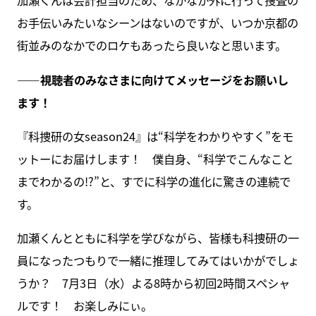
加瀬くんは会計担当のため、なかなか外に行って捜査の
お手伝いみたいなシーンはないのですが、いつか京都の
街並みのなかでのロケもあったら良いなと思います。
――視聴者のみなさまに向けてメッセージをお願いし
ます！
『科捜研の女season24』は“科学をわかりやすく”をモ
ットーにお届けします！ 僕自身、“科学でこんなこと
までわかるの!?”と、すでに科学の進化に驚きの連続で
す。
加瀬くんとともに科学を学びながら、皆様も科捜研の一
員になったつもりで一緒に推理してみてはいかがでしょ
うか？ 7月3日（水）よる8時から初回2時間スペシャ
ルです！ お楽しみにぃ。