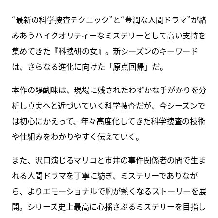
“最新の科学捜査テクニック”と“豊潤な人間ドラマ”が絡
みあうハイクオリティーなミステリーとして高い支持を
集めてきた『科捜研の女』。新シーズンのキーワード
は、さらなる進化に向けた「原点回帰」だ。
本作の醍醐味は、現場に残されたわずかな手がかりを分
析し真実へと近づいていく科学捜査だが、今シーズンで
は初心にかえって、年々高度化してきた科学捜査の技術
や仕組みをわかりやすく伝えていく。
また、沢口演じるマリコと市井の事件関係者の間で生ま
れる人間ドラマを丁寧に紡ぎ、ミステリーでありなが
ら、よりエモーショナルで胸が熱くなるストーリーを展
開。シリーズ史上最高に心揺さぶるミステリーを目指し