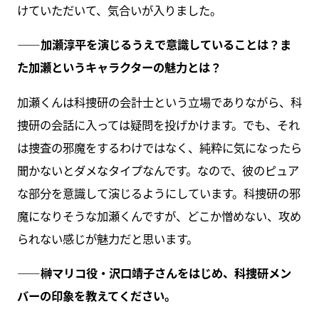
けていただいて、気合いが入りました。
――加瀬淳平を演じるうえで意識していることは？ま
た加瀬というキャラクターの魅力とは？
加瀬くんは科捜研の会計士という立場でありながら、科
捜研の会話に入っては疑問を投げかけます。でも、それ
は捜査の邪魔をするわけではなく、純粋に気になったら
聞かないとダメなタイプなんです。なので、彼のピュア
な部分を意識して演じるようにしています。科捜研の邪
魔になりそうな加瀬くんですが、どこか憎めない、攻め
られない感じが魅力だと思います。
――榊マリコ役・沢口靖子さんをはじめ、科捜研メン
バーの印象を教えてください。