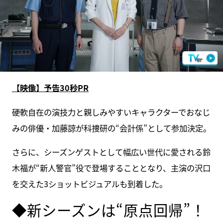
【映像】予告30秒PR
硬軟自在の演技力と親しみやすいキャラクターでおなじ
みの俳優・加藤諒が科捜研の“会計係”として参加決定。
さらに、シーズンゲストとして幅広い世代に愛される鈴
木福が“新人警官”役で登場することとなり、主演の沢口
を交えた3ショットビジュアルも到着した。
◆新シーズンは“原点回帰”！