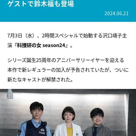
ゲストで鈴木福も登場
2024.06.21
7月3日（水）、2時間スペシャルで始動する沢口靖子主
演
『科捜研の女 season24』
。
シリーズ誕生25周年のアニバーサリーイヤーを迎える
本作で新レギュラーの加入が予告されていたが、ついに
新たなキャストが解禁された。