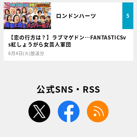
ロンドンハーツ
5
【恋の行方は？】ラブマゲドン…FANTASTICSv
s紅しょうがら女芸人軍団
8月4日(火)放送分
公式SNS・RSS
twitter
facebook
rss