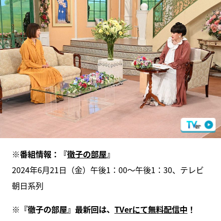
※番組情報：『
徹子の部屋
』
2024年6月21日（金）午後1：00～午後1：30、テレビ
朝日系列
※『徹子の部屋』最新回は、
TVerにて無料配信中
！