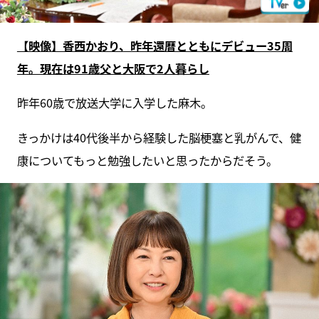
【映像】香西かおり、昨年還暦とともにデビュー35周
年。現在は91歳父と大阪で2人暮らし
昨年60歳で放送大学に入学した麻木。
きっかけは40代後半から経験した脳梗塞と乳がんで、健
康についてもっと勉強したいと思ったからだそう。