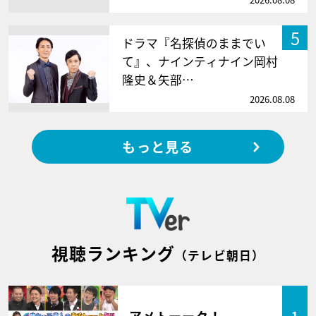
5
ドラマ『名探偵のままでい
て』、ナインティナイン岡村
隆史＆矢部…
2026.08.08
もっと見る
視聴ランキング
（テレビ朝日）
アメトーーク！