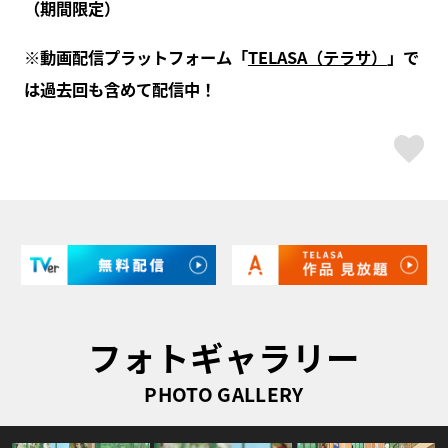
（期間限定）
※動画配信プラットフォーム「
TELASA（テラサ）
」で
は過去回も含めて配信中！
ス
フォトギャラリー
PHOTO GALLERY