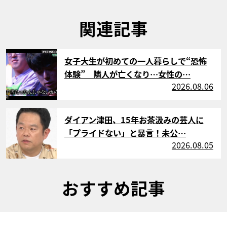
関連記事
サムネイル
女子大生が初めての一人暮らしで“恐怖
体験” 隣人が亡くなり…女性の…
2026.08.06
サムネイル
ダイアン津田、15年お茶汲みの芸人に
「プライドない」と暴言！未公…
2026.08.05
おすすめ記事