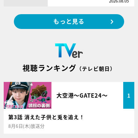
2026.08.05
もっと見る
視聴ランキング
（テレビ朝日）
大空港～GATE24～
1
第3話 消えた子供と兎を追え！
8月6日(木)放送分