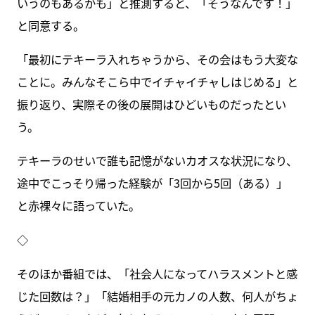
いうのもあるかも」と推測すると、「そうなんです！」
と同意する。
「最初にテキーラ入れちゃうから、その会はもう大変な
ことに。みんなそこら中でイチャイチャしはじめる」と
振り返り、実際その後の展開はひどいものだったとい
う。
テキーラのせいで誰も記憶がないカオスな状況になり、
途中でこっそり帰った経験が「3回から5回（ある）」
と赤裸々に語っていた。
◇
そのほか番組では、「社会人になってハラスメントと感
じた回数は？」「結婚相手の元カノの人数、何人がちょ