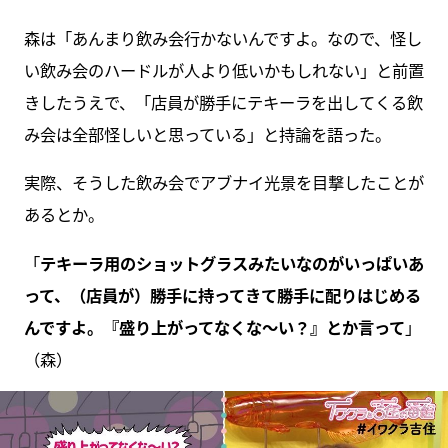
森は「あんまり飲み会行かないんですよ。なので、怪し
い飲み会のハードルが人より低いかもしれない」と前置
きしたうえで、「店員が勝手にテキーラを出してくる飲
み会は全部怪しいと思っている」と持論を語った。
実際、そうした飲み会でアブナイ光景を目撃したことが
あるとか。
「
テキーラ用のショットグラスみたいなのがいっぱいあ
って、（店員が）勝手に持ってきて勝手に配りはじめる
んですよ。『盛り上がってなくな～い？』とか言って
」
（森）