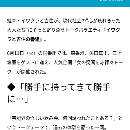
蛙亭・イワクラと吉住が、現代社会の“心が疲れきった
大人たち”にそっと寄り添うトークバラエティ『
イワク
ラと吉住の番組
』。
6月11日（火）の同番組では、森香澄、矢口真里、三上
悠亜をゲストに迎え、人気企画「女の疑問を赤裸々トー
ク」が開催された。
◆「勝手に持ってきて勝手
に…」
「芸能界の怪しい飲み会、何回誘われたことある？」と
いうトークテーマで、過去の体験を語った一同。