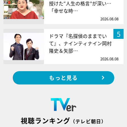
授けた“人生の格言”が深い…
「幸せな時…
2026.08.08
5
ドラマ『名探偵のままでい
て』、ナインティナイン岡村
隆史＆矢部…
2026.08.08
もっと見る
視聴ランキング
（テレビ朝日）