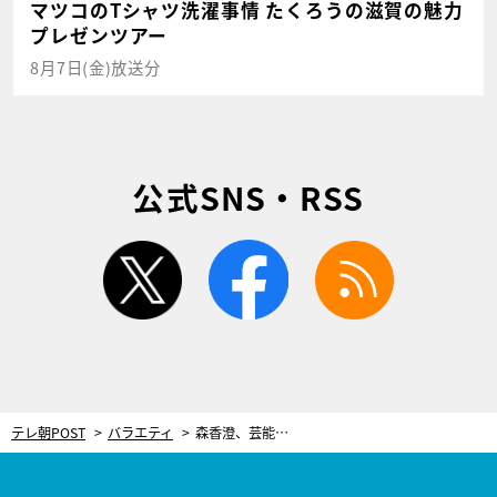
マツコのTシャツ洗濯事情 たくろうの滋賀の魅力
プレゼンツアー
8月7日(金)放送分
公式SNS・RSS
twitter
facebook
rss
テレ朝POST
バラエティ
森香澄、芸能界の“ヤバい飲み会”で衝撃体験！「そこら中でイチャイチャ」「店員が勝手に…」