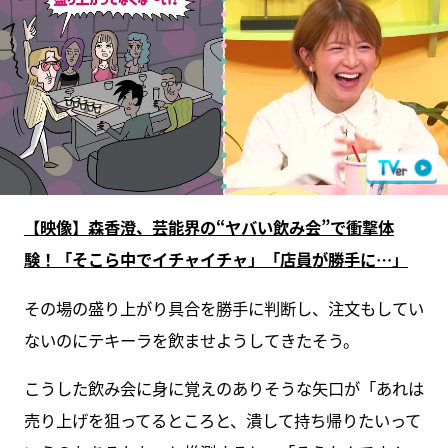
【映像】森香澄、芸能界の“ヤバい飲み会”で衝撃体
験！「そこら中でイチャイチャ」「店員が勝手に…」
その場の盛り上がり具合を勝手に判断し、注文もしてい
ないのにテキーラを飲ませようしてきたそう。
こうした飲み会に身に覚えのありそうな矢口が「あれは
売り上げを狙ってるところと、潰して持ち帰りたいって