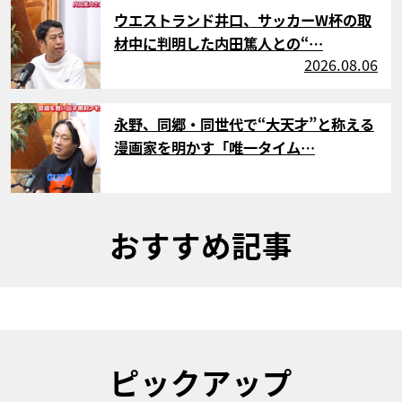
サムネイル
ウエストランド井口、サッカーW杯の取
材中に判明した内田篤人との“…
2026.08.06
サムネイル
永野、同郷・同世代で“大天才”と称える
漫画家を明かす「唯一タイム…
おすすめ記事
ピックアップ