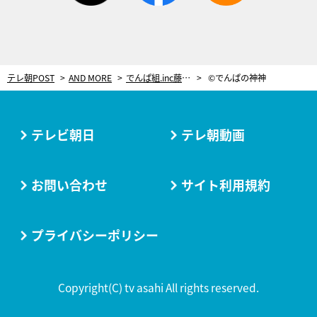
テレ朝POST
AND MORE
でんぱ組.inc藤咲彩音、思わず涙！ベルリンマラソンで予想外のハプニング…！
©でんぱの神神
テレビ朝日
テレ朝動画
お問い合わせ
サイト利用規約
プライバシーポリシー
Copyright(C) tv asahi All rights reserved.