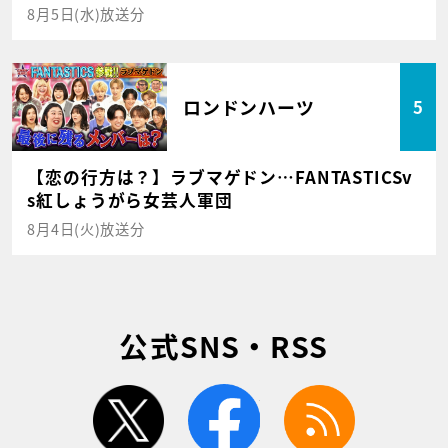
8月5日(水)放送分
ロンドンハーツ
5
【恋の行方は？】ラブマゲドン…FANTASTICSv
s紅しょうがら女芸人軍団
8月4日(火)放送分
公式SNS・RSS
twitter
facebook
rss