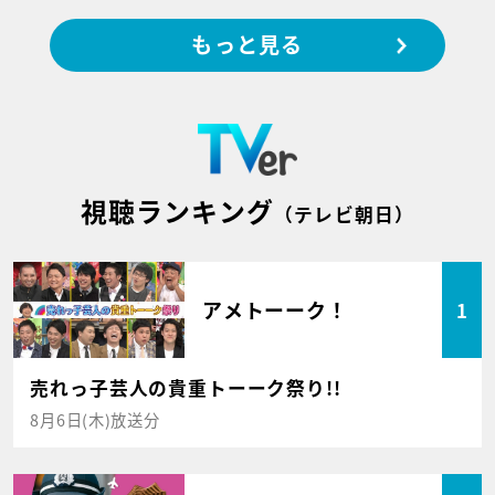
もっと見る
視聴ランキング
（テレビ朝日）
アメトーーク！
1
売れっ子芸人の貴重トーーク祭り!!
8月6日(木)放送分