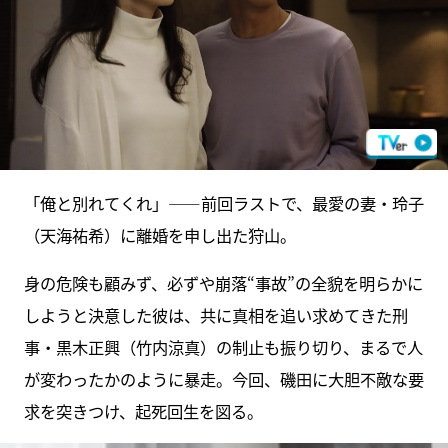
「俺と別れてくれ」――前回ラストで、最愛の妻・玲子
（天海祐希）に離婚を申し出た狩山。
身の危険も顧みず、必ずや崩落“事故”の全貌を明らかに
しようと決意した彼は、共に真相を追い求めてきた刑
事・黒木正興（竹内涼真）の制止も振り切り、まるで人
が変わったかのように暴走。今回、磯田に大胆不敵な要
求を突きつけ、起死回生を図る。