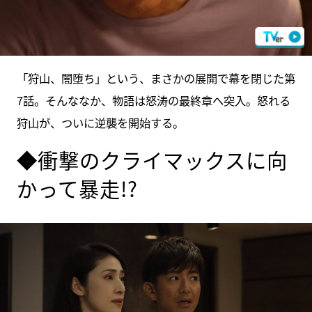
「狩山、闇堕ち」という、まさかの展開で幕を閉じた第
7話。そんななか、物語は怒涛の最終章へ突入。怒れる
狩山が、ついに逆襲を開始する。
◆衝撃のクライマックスに向
かって暴走!?