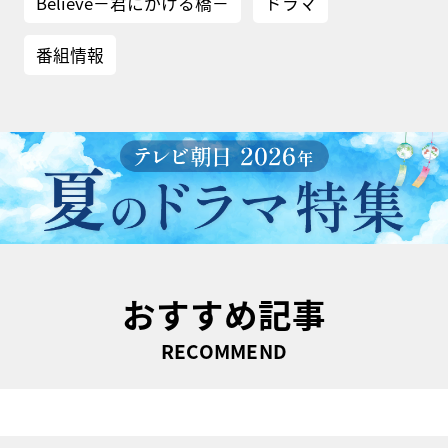
Believe－君にかける橋－
ドラマ
番組情報
おすすめ記事
RECOMMEND