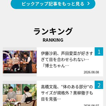
ピックアップ記事をもっと見る
ランキング
RANKING
1
伊藤沙莉、芦田愛菜が好きす
ぎて目を合わせられない…
『博士ちゃん…
2026.08.08
2
高橋文哉、“体のある部分”の
サイズが規格外？黒柳徹子も
目を見張…
2026.08.07