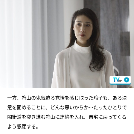
一方、狩山の鬼気迫る覚悟を感じ取った玲子も、ある決
意を固めることに。どんな思いからか…たったひとりで
闇街道を突き進む狩山に連絡を入れ、自宅に戻ってくる
よう懇願する。