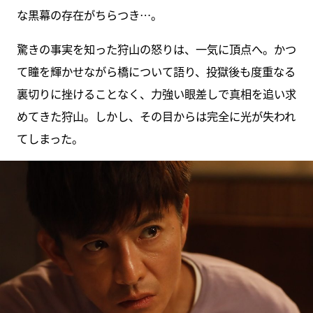
な黒幕の存在がちらつき…。
驚きの事実を知った狩山の怒りは、一気に頂点へ。かつ
て瞳を輝かせながら橋について語り、投獄後も度重なる
裏切りに挫けることなく、力強い眼差しで真相を追い求
めてきた狩山。しかし、その目からは完全に光が失われ
てしまった。