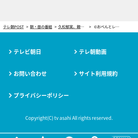
テレ朝POST
朝・昼の番組
久松郁実、親友・松元絵里花の“私だけが作れる”お弁当に感激！私だけな理由とは？
©おべんとレター。
テレビ朝日
テレ朝動画
お問い合わせ
サイト利用規約
プライバシーポリシー
Copyright(C) tv asahi All rights reserved.