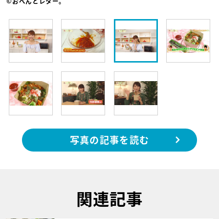
©おべんとレター。
写真の記事を読む
関連記事