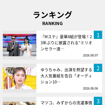
ランキング
RANKING
1
『Mステ』豪華8組が登場！2
3年ぶりに披露される“ミリオ
ンセラー達…
2026.08.07
2
ゆうちゃみ、出演を熱望する
大人気番組を告白「オーディ
ション10…
2026.08.06
3
マツコ、みずからの洗濯事情