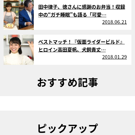
サムネイル
田中律子、徳さんに感謝のお弁当！収録
中の“ガチ睡眠”も語る「可愛…
2018.06.21
サムネイル
ベストマッチ！『仮面ライダービルド』
ヒロイン高田夏帆、犬飼貴丈…
2018.01.29
おすすめ記事
ピックアップ