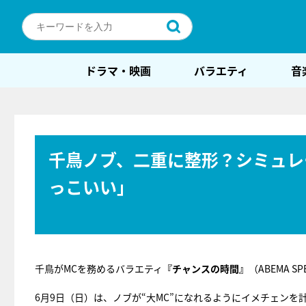
ドラマ・映画
バラエティ
音
千鳥ノブ、二重に整形？シミュレ
っこいい」
千鳥がMCを務めるバラエティ
『チャンスの時間』
（ABEMA S
6月9日（日）は、ノブが“大MC”になれるようにイメチェンを