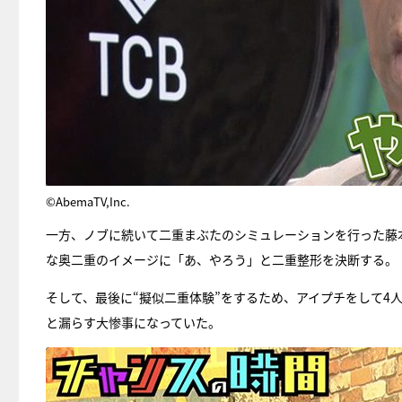
©AbemaTV,Inc.
一方、ノブに続いて二重まぶたのシミュレーションを行った藤
な奥二重のイメージに「あ、やろう」と二重整形を決断する。
そして、最後に“擬似二重体験”をするため、アイプチをして4
と漏らす大惨事になっていた。