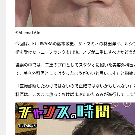
©AbemaTV,Inc.
今回は、FUJIWARAの藤本敏史、ザ・マミィの林田洋平、ル
術を受けたトニーフランクも出演。ノブが二重にすべきかどう
議論の中では、二重のプロとしてスタジオに招いた美容外科医
で、美容外科医としてはやったほうがいいと思います」と指摘
「直接診察したわけではないので正確ではないかもしれない」
科医は、このまま放っておけばまぶたのたるみが進行してしま