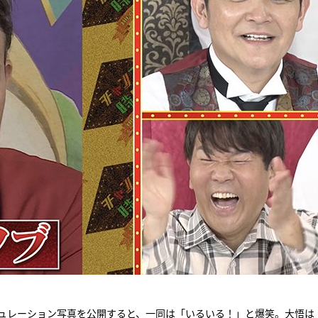
ミュレーション写真を公開すると、一同は「いるいる！」と爆笑。大悟は