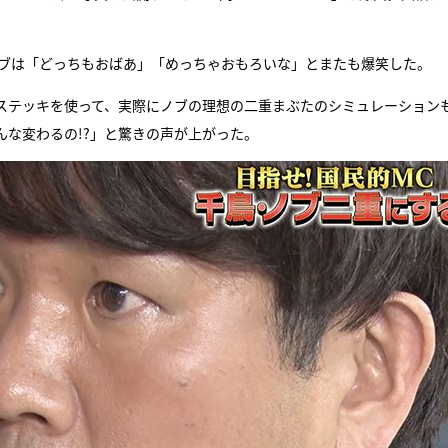
ノブは「どっちもおばあ」「めっちゃおもろいな」とまたも爆笑した。
ステッキを使って、実際にノブの理想の二重まぶたのシミュレーション
な変わるの!?」と驚きの声が上がった。