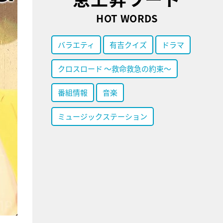
HOT WORDS
バラエティ
有吉クイズ
ドラマ
クロスロード ～救命救急の約束～
番組情報
音楽
ミュージックステーション