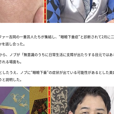
シファー吉岡の一重芸人たちが集結し、“眼瞼下垂症”と診断されて2月に
かを話し合った。
から、ノブが「無意識のうちに日常生活に支障が出たりする目元ではあ
される場面も。
としたうえ、ノブに“眼瞼下垂”の症状が出ている可能性があるとした美
うと説明した。