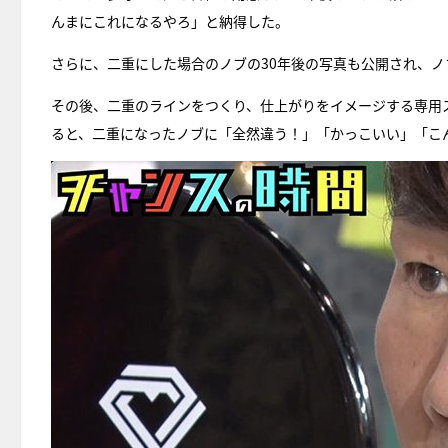
んまにこれになるやろ」と納得した。
さらに、二重にした場合のノブの30年後の写真も公開され、
その後、二重のラインをつくり、仕上がりをイメージする専用
ると、二重になったノブに「全然違う！」「かっこいい」「こん