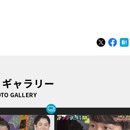
ツイート
シェ
トギャラリー
TO GALLERY