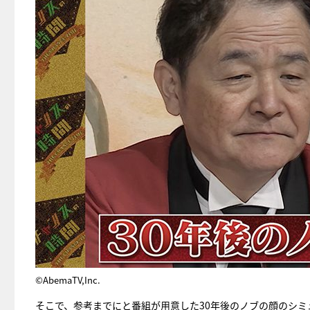
©AbemaTV,Inc.
そこで、参考までにと番組が用意した30年後のノブの顔のシ