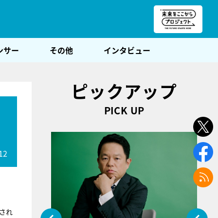
朝POST
ンサー
その他
インタビュー
ピックアップ
PICK UP
12
され