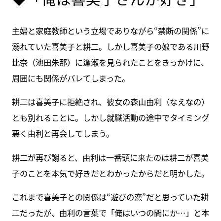
主婦と家庭教師という立場でありながら“禁断の関係”に
溺れていた喜美子と耕二。しかし喜美子の娘である川野
比奈（池田朱那）に逢瀬を見られたことをきっかけに、
周囲にも関係がバレてしまった。
耕二は喜美子に拒絶され、彼女の森山由利（なえなの）
とも別れることに。しかし就職活動の途中でタイミング
悪く由利と再会してしまう。
耕二が再び謝ると、由利は一番頭に来たのは耕二が喜美
子のことを本気で好きだとわかったからだと明かした。
これまで喜美子との関係は“遊びの恋”だと思っていた耕
二だったが、由利の言葉で「俺はいつの間にか…」と本