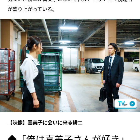
が盛り上がっている。
【映像】喜美子に会いに来る耕二
◆「俺は喜美子さんが好き」