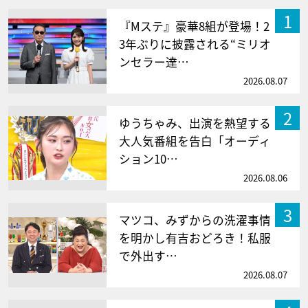
1
『Mステ』豪華8組が登場！2
3年ぶりに披露される“ミリオ
ンセラー達…
2026.08.07
2
ゆうちゃみ、出演を熱望する
大人気番組を告白「オーディ
ション10…
2026.08.06
3
マツコ、みずからの洗濯事情
を明かし有吉おどろき！私服
で外出す…
2026.08.07