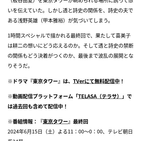
いを伝えていた。しかし透と詩史の関係を、詩史の夫で
ある浅野英雄（甲本雅裕）が気づいてしまう。
1時間スペシャルで描かれる最終回で、果たして喜美子
は耕二の想いにどう応えるのか。そして透と詩史の禁断
の関係もどう決着がつくのか、最後まで波乱の展開とな
りそうだ。
※ドラマ『東京タワー』は、
TVerにて無料配信中
！
※動画配信プラットフォーム「
TELASA（テラサ）
」で
は過去回も含めて配信中！
※番組情報：『
東京タワー
』最終回
2024年6月15日（土）よる11：00～0：00、テレビ朝日