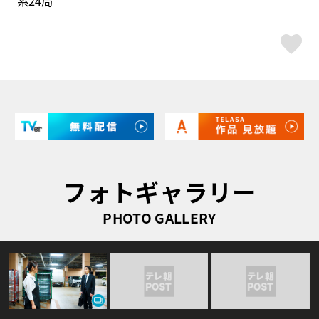
系24局
ス
フォトギャラリー
PHOTO GALLERY