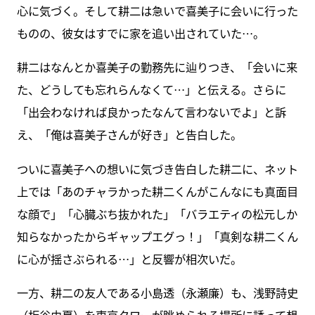
心に気づく。そして耕二は急いで喜美子に会いに行った
ものの、彼女はすでに家を追い出されていた…。
耕二はなんとか喜美子の勤務先に辿りつき、「会いに来
た、どうしても忘れらんなくて…」と伝える。さらに
「出会わなければ良かったなんて言わないでよ」と訴
え、「俺は喜美子さんが好き」と告白した。
ついに喜美子への想いに気づき告白した耕二に、ネット
上では「あのチャラかった耕二くんがこんなにも真面目
な顔で」「心臓ぶち抜かれた」「バラエティの松元しか
知らなかったからギャップエグっ！」「真剣な耕二くん
に心が揺さぶられる…」と反響が相次いだ。
一方、耕二の友人である小島透（永瀬廉）も、浅野詩史
（板谷由夏）を東京タワーが眺められる場所に誘って想