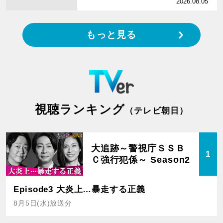
2026.08.05
もっと見る
視聴ランキング
（テレビ朝日）
大追跡～警視庁ＳＳＢ
1
Ｃ強行犯係～ Season2
Episode3 大炎上…暴走する正義
8月5日(水)放送分