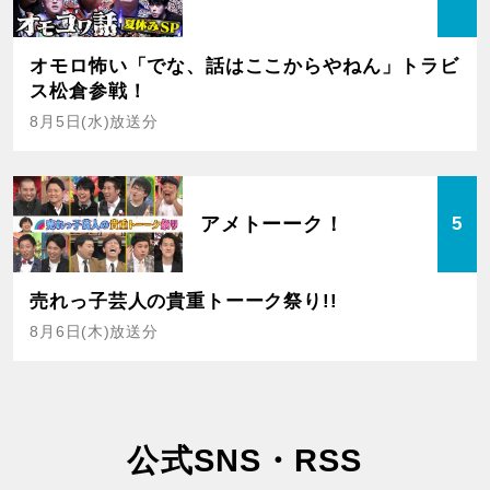
オモロ怖い「でな、話はここからやねん」トラビ
ス松倉参戦！
8月5日(水)放送分
アメトーーク！
5
売れっ子芸人の貴重トーーク祭り!!
8月6日(木)放送分
公式SNS・RSS