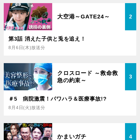
大空港～GATE24～
2
第3話 消えた子供と兎を追え！
8月6日(木)放送分
クロスロード ～救命救
3
急の約束～
＃5 病院激震！パワハラ＆医療事故!?
8月4日(火)放送分
かまいガチ
4