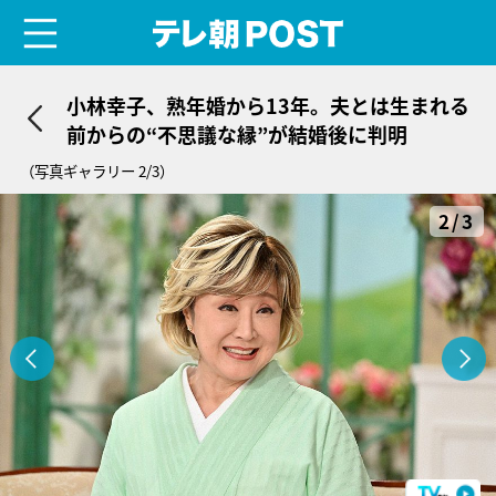
menu
テレ朝POST
小林幸子、熟年婚から13年。夫とは生まれる
前からの“不思議な縁”が結婚後に判明
（写真ギャラリー 2/3）
2/3