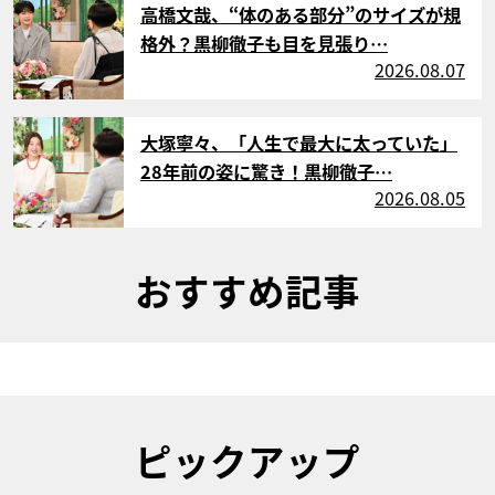
高橋文哉、“体のある部分”のサイズが規
格外？黒柳徹子も目を見張り…
2026.08.07
サムネイル
大塚寧々、「人生で最大に太っていた」
28年前の姿に驚き！黒柳徹子…
2026.08.05
おすすめ記事
ピックアップ