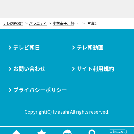
テレ朝POST
バラエティ
小林幸子、熟年婚から13年。夫とは生まれる前からの“不思議な縁”が結婚後に判明
写真2
テレビ朝日
テレ朝動画
お問い合わせ
サイト利用規約
プライバシーポリシー
Copyright(C) tv asahi All rights reserved.