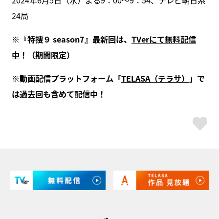
24局
※『特捜９ season7』最新回は、
TVerにて無料配信
中
！（期間限定）
※動画配信プラットフォーム「
TELASA（テラサ）
」で
は過去回も含めて配信中！
ス