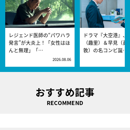
レジェンド医師の“パワハラ
ドラマ『大空港』、
発言”が大炎上！「女性はほ
（趣里）＆早見（眞
んと無理」「…
敦）の名コンビ誕…
2026.08.06
2
おすすめ記事
RECOMMEND