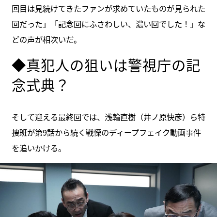
回目は見続けてきたファンが求めていたものが見られた
回だった」「記念回にふさわしい、濃い回でした！」な
どの声が相次いだ。
◆真犯人の狙いは警視庁の記
念式典？
そして迎える最終回では、浅輪直樹（井ノ原快彦）ら特
捜班が第9話から続く戦慄のディープフェイク動画事件
を追いかける。