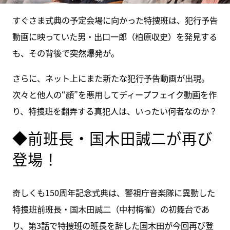
すぐさま式典の予定会場に向かった特捜班は、犯行予告
動画に映っていた男・出口一郎（柏原収史）を発見する
も、その背後で突然爆発が。
さらに、ネット上にまた新たな犯行予告動画が出現。
次々と他人の“顔”を悪用してディープフェイク動画を作
り、特捜班を翻弄する真犯人は、いったい何者なのか？
◆前班長・国木田誠二が再び
登場！
奇しくも150周年記念式典は、警視庁音楽隊に異動した
特捜班前班長・国木田誠二（中村梅雀）の初舞台であ
り、第3話で特捜班の班長を辞した国木田が今回再び登