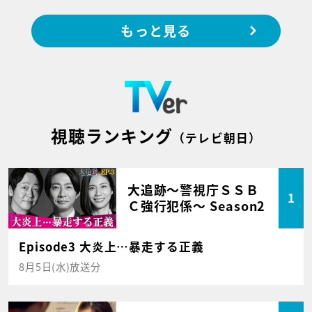
もっと見る
視聴ランキング
（テレビ朝日）
大追跡～警視庁ＳＳＢ
1
Ｃ強行犯係～ Season2
Episode3 大炎上…暴走する正義
8月5日(水)放送分