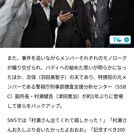
また、事件を追いながらメンバーそれぞれのモノローグ
が織り交ぜられ、バディへの秘めた思いが明らかになっ
たほか、志保（羽田美智子）の夫であり、特捜班の元メ
ンバーである警視庁刑事部捜査支援分析センター（SSB
C）副所長・村瀬健吾（津田寛治）が約1年ぶりに登場
して彼らをバックアップ。
SNSでは「村瀬さん出てくれて嬉しかった！」「村瀬さ
んお久しぶり会いたかったよおおお」「記念すべき200