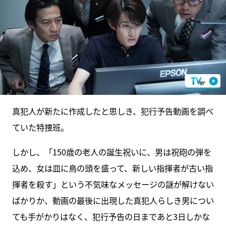
真犯人が新たに作成したと思しき、犯行予告動画を調べ
ていた特捜班。
しかし、「150歳の老人の誕生祝いに、男は祝砲の弾を
込め、女は皿に鳥の頭を盛って、新しい指揮者が古い指
揮者を殺す」という不気味なメッセージの謎が解けない
ばかりか、動画の最後に出現した真犯人らしき男につい
ても手がかりはなく、犯行予告の日まであと3日しかな