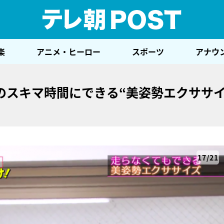
テレ
楽
アニメ・ヒーロー
スポーツ
アナウ
のスキマ時間にできる“美姿勢エクササイ
17/21