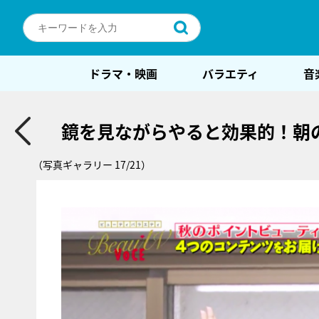
ドラマ・映画
バラエティ
音
鏡を見ながらやると効果的！朝
（写真ギャラリー 17/21）