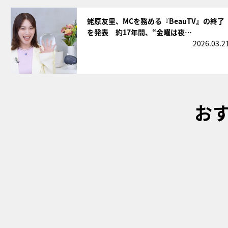
サムネイル
蛯原友里、MCを務める『BeauTV』の終了
を発表 約17年間、“金曜は夜…
2026.03.2
お