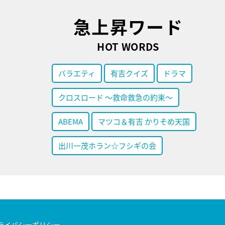
急上昇ワード
HOT WORDS
バラエティ
有吉クイズ
ドラマ
クロスロード ～救命救急の約束～
ABEMA
マツコ＆有吉 かりそめ天国
出川一茂ホラン☆フシギの会
ライバシーポリシー