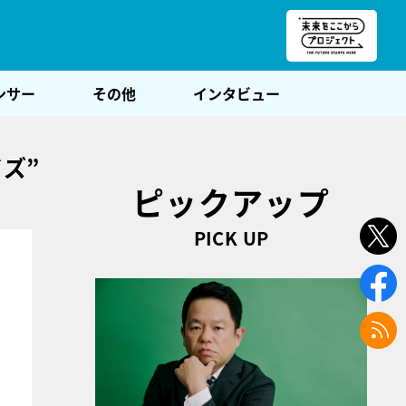
朝POST
ンサー
その他
インタビュー
ズ”
ピックアップ
PICK UP