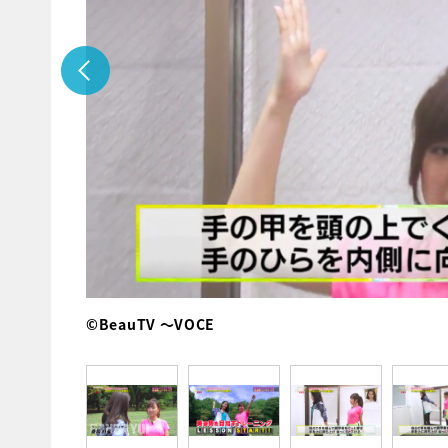
©BeauTV ～VOCE