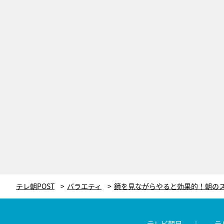
テレ朝POST
バラエティ
テレビ朝日
テ