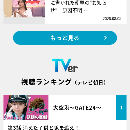
に書かれた衝撃の“お知ら
せ” 原因不明…
2026.08.05
もっと見る
視聴ランキング
（テレビ朝日）
大空港～GATE24～
1
第3話 消えた子供と兎を追え！