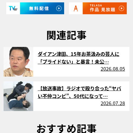
関連記事
サムネイル
ダイアン津田、15年お茶汲みの芸人に
「プライドない」と暴言！未公…
2026.08.05
サムネイル
【放送事故】ラジオで殴り合った“ヤバ
い不仲コンビ”、50代になって…
2026.07.28
おすすめ記事