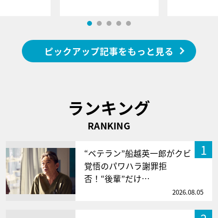
ピックアップ記事をもっと見る
ランキング
RANKING
1
“ベテラン”船越英一郎がクビ
覚悟のパワハラ謝罪拒
否！“後輩”だけ…
2026.08.05