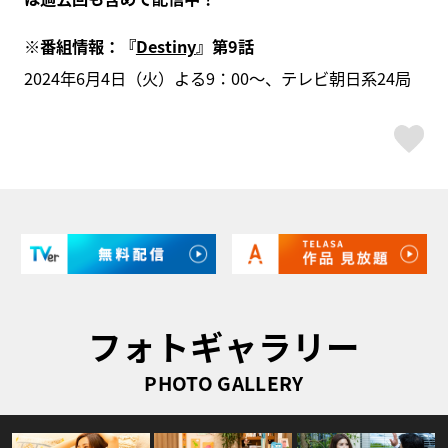
※番組情報：『
Destiny
』第9話
2024年6月4日（火）よる9：00～、テレビ朝日系24局
ス
フォトギャラリー
PHOTO GALLERY