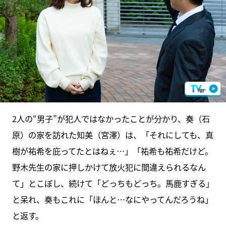
2人の“男子”が犯人ではなかったことが分かり、奏（石
原）の家を訪れた知美（宮澤）は、「それにしても、真
樹が祐希を庇ってたとはねぇ…」「祐希も祐希だけど。
野木先生の家に押しかけて放火犯に間違えられるなん
て」とこぼし、続けて「どっちもどっち。馬鹿すぎる」
と呆れ、奏もこれに「ほんと…なにやってんだろうね」
と返す。