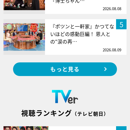
『博士ちゃん…
2026.08.08
5
『ポツンと一軒家』かつてな
いほどの感動巨編！ 恩人と
の“涙の再…
2026.08.09
もっと見る
視聴ランキング
（テレビ朝日）