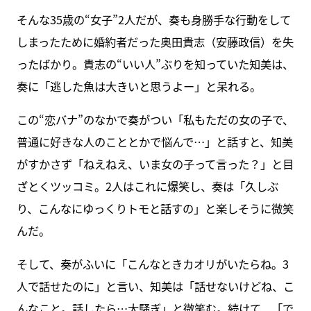
そんな35歳の“女子”2人だが、奏も身勝手な行動をして
しまったために婚約者だった奥田貴志（安藤政信）を失
ったばかり。貴志の“いい人”ぶりを知っていた知美は、
奏に「逃した魚は大きいと思うよー」と呆れる。
この“恋バナ”のなかで奏がつい「私もただの女の子で、
普通に好きな人のこととかで悩んで…」と話すと、知美
がすかさず「ねえねえ、いま女の子って言った？」と目
ざとくツッコミ。2人はこれに爆笑し、奏は「久しぶ
り、こんなにゆっくりトモと話すの」と楽しそうに微笑
んだ。
そして、奏がふいに「こんなときカオリがいたらね。3
人で話せたのに」と言い、知美は「話せないけどね、こ
んなこと。話したら…大騒ぎ」と微笑む。続けて、「で