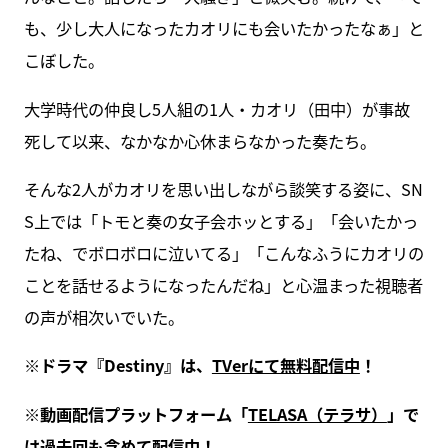
も、少し大人になったカオリにも会いたかったなぁ」と
こぼした。
大学時代の仲良し5人組の1人・カオリ（田中）が事故
死して以来、なかなか心休まらなかった奏たち。
そんな2人がカオリを思い出しながら談笑する姿に、SN
S上では「トモと奏の女子会ホッとする」「会いたかっ
たね、でボロボロに泣いてる」「こんなふうにカオリの
ことを話せるようになったんだね」と心温まった視聴者
の声が相次いでいた。
※ドラマ『Destiny』は、
TVerにて無料配信中
！
※動画配信プラットフォーム「
TELASA（テラサ）
」で
は過去回も含めて配信中！