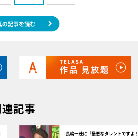
真の記事を読む
関連記事
サムネイル
な
長嶋一茂に「最悪なタレントですよ