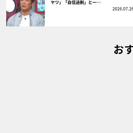
ヤツ」「自信過剰」と一…
2026.07.2
お