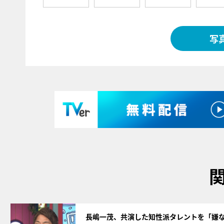
写
サムネイル
長嶋一茂、共演した知性派タレントを「嫌