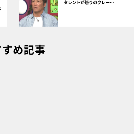
タレントが怒りのクレー…
6
すすめ記事