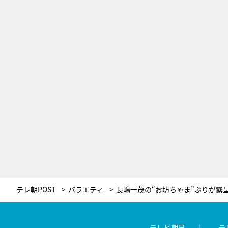
テレ朝POST
バラエティ
テレビ朝日
テ