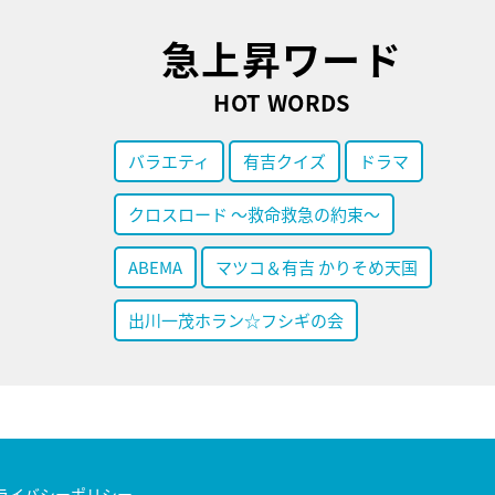
急上昇ワード
HOT WORDS
バラエティ
有吉クイズ
ドラマ
クロスロード ～救命救急の約束～
ABEMA
マツコ＆有吉 かりそめ天国
出川一茂ホラン☆フシギの会
ライバシーポリシー