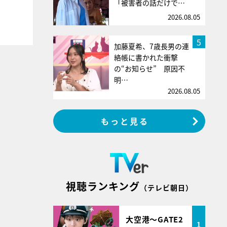
「被害者の話だけで…
2026.08.05
5
加藤夏希、7歳長男の連
絡帳に書かれた衝撃
の“お知らせ” 原因不
明…
2026.08.05
もっと見る
視聴ランキング
（テレビ朝日）
大空港～GATE2
1