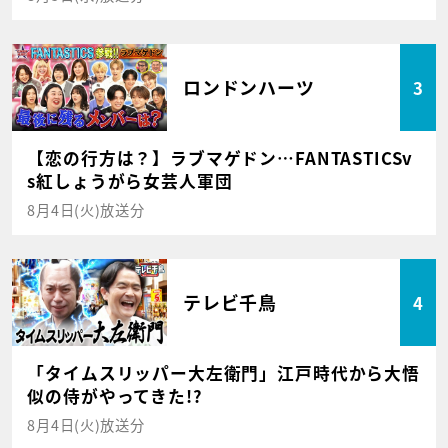
ロンドンハーツ
3
【恋の行方は？】ラブマゲドン…FANTASTICSv
s紅しょうがら女芸人軍団
8月4日(火)放送分
テレビ千鳥
4
「タイムスリッパー大左衛門」江戸時代から大悟
似の侍がやってきた!?
8月4日(火)放送分