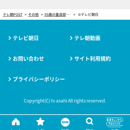
テレ朝POST
その他
55歳の童貞部長を演じる高橋克実が『オトナ高校』で一足先に済ませた“初体験”は？
©テレビ朝日
テレビ朝日
テレ朝動画
お問い合わせ
サイト利用規約
プライバシーポリシー
Copyright(C) tv asahi All rights reserved.