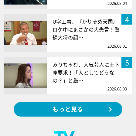
2026.08.04
4
U字工事、『かりそめ天国』
ロケ中にまさかの大失言！熟
練大将の顔…
2026.08.01
5
みりちゃむ、人気芸人に土下
座要求！「人としてどうな
の？」と厳…
2026.08.03
もっと見る