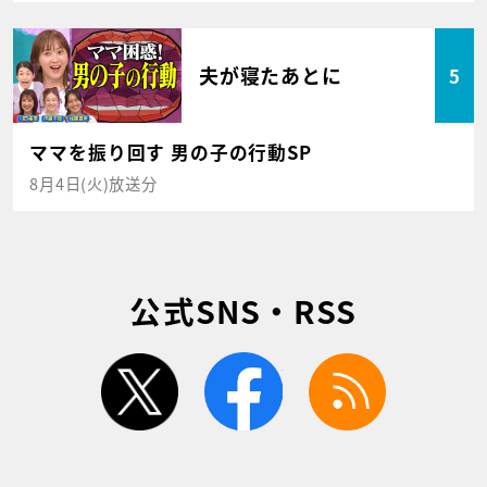
夫が寝たあとに
5
ママを振り回す 男の子の行動SP
8月4日(火)放送分
公式SNS・RSS
twitter
facebook
rss