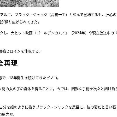
ジュアルに、ブラック・ジャック（高橋一生）と並んで登場するも、肝心の
戦が繰り広げられてきた。
クし、大ヒット映画『ゴールデンカムイ』（2024年）や現在放送中の『
最強ヒロインを体現する。
全再現
態で、18年間生き続けてきたピノコ。
人間の女の子の身体を得ることに。今では、困難な手術を次々と請け負
。自分を娘のように扱うブラック・ジャックを尻目に、彼の妻だと言い張
の魅力だ。