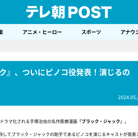
テレ
楽
アニメ・ヒーロー
スポーツ
アナウ
ク』、ついにピノコ役発表！演じるの
2024.05.
ビドラマ化される手塚治虫の名作医療漫画
『ブラック・ジャック』
。
持してブラック・ジャックの助手であるピノコを演じるキャストが発表