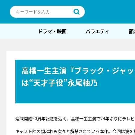
ドラマ・映画
バラエティ
音
高橋一生主演『ブラック・ジャッ
は“天才子役”永尾柚乃
連載開始50周年記念を迎え、高橋一生主演で24年ぶりにテレ
キャスト陣の顔ぶれも次々と解禁されている本作。今回は満を