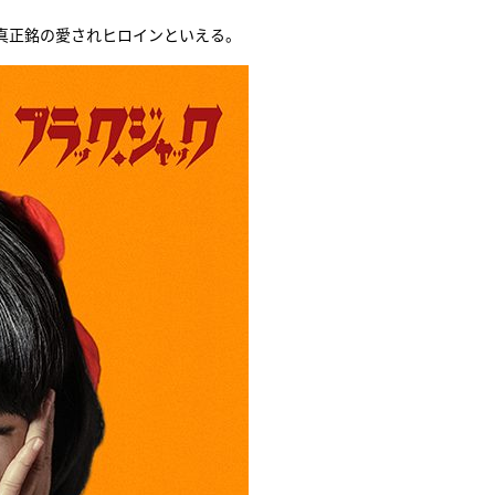
真正銘の愛されヒロインといえる。