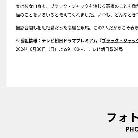
実は彼女自身も、ブラック・ジャックを演じる高橋のことを敬
怪のことをいろいろと教えてくれました。いつも、どんなとき
撮影合間も相思相愛だった高橋と永尾。この2人だからこそ表
※番組情報：テレビ朝日ドラマプレミアム『
ブラック・ジャッ
2024年6月30日（日）よる9：00～、テレビ朝日系24局
フォ
PHO