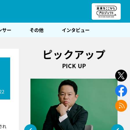
朝POST
ンサー
その他
インタビュー
ピックアップ
PICK UP
22
され