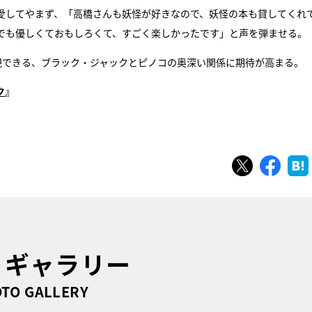
愛してやまず、「高橋さんも妖怪が好きなので、妖怪の本も貸してくれ
でも優しくておもしろくて、すごく楽しかったです」と声を弾ませる。
現できる、ブラック・ジャックとピノコの奥深い関係に期待が高まる。
ク
』
ツイート
シェ
トギャラリー
TO GALLERY