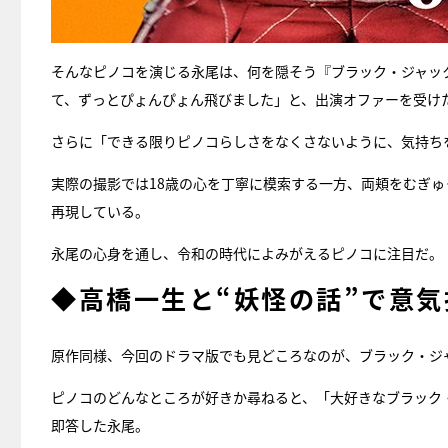
そんなピノコを演じる永尾は、何を隠そう『ブラック・ジャッ
て、ずっとぴょんぴょん飛びました」と、出演オファーを受け
さらに「できる限りピノコらしさをなくさないように、気持ち
実際の撮影では18歳の心を丁寧に模索する一方、両頬をむぎ
再現している。
永尾の心身を通し、令和の時代によみがえるピノコに注目だ。
◆高橋一生と“妖怪の話”で意気
原作同様、今回のドラマ版でも見どころなのが、ブラック・ジ
ピノコのどんなところが好きか尋ねると、「大好きなブラック
即答した永尾。