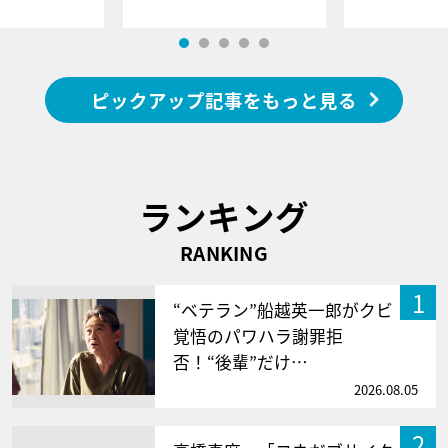
ピックアップ記事をもっと見る
ランキング
RANKING
1
“ベテラン”船越英一郎がクビ
覚悟のパワハラ謝罪拒
否！“後輩”だけ…
2026.08.05
2