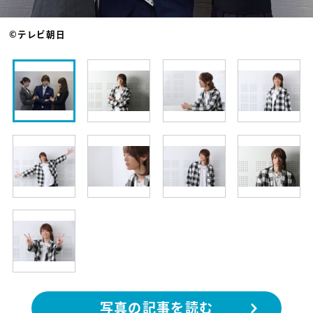
©テレビ朝日
写真の記事を読む