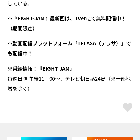
している。
※『EIGHT-JAM』最新回は、
TVerにて無料配信中
！
（期間限定）
※動画配信プラットフォーム「
TELASA（テラサ）
」で
も配信中！
※番組情報：『
EIGHT-JAM
』
毎週日曜 午後11：00～、テレビ朝日系24局（※一部地
域を除く）
ス