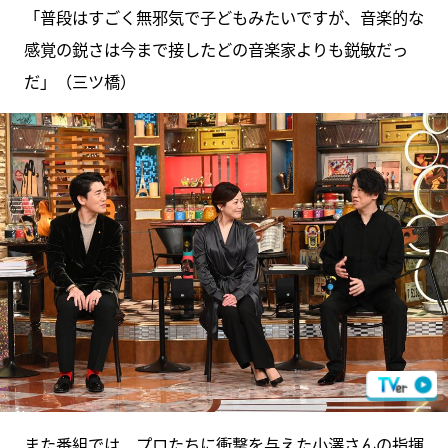
「普段はすごく無邪気で子どもみたいですが、音楽的な
感覚の鋭さは今まで接したどの音楽家よりも鋭敏だっ
だ」（三ツ橋）
また番組では、プロたちに衝撃を与えた小澤さんの指揮