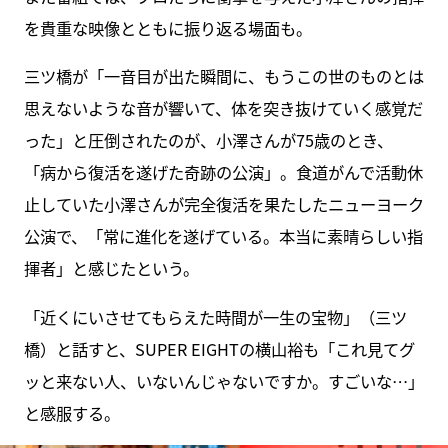
を貴重な映像とともに振り返る場面も。
三ツ橋が「一音目が出た瞬間に、もうこの世のものとは
思えないような音が響いて、体を突き抜けていく感覚だ
った」と圧倒されたのが、小澤さんが75歳のとき、
「病から復活を遂げた奇跡の公演」。食道がんで活動休
止していた小澤さんが完全復活を果たしたニューヨーク
公演で、「常に進化を遂げている。本当に素晴らしい指
揮者」と感じたという。
「近くにいさせてもらえた時間が一生の宝物」（三ツ
橋）と話すと、SUPER EIGHTの横山裕も「これ見てグ
ッと来ない人、いないんじゃないですか。すごいな…」
と感服する。