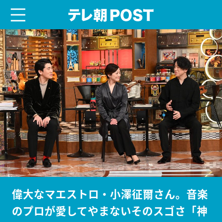
menu
テレ朝POST
偉大なマエストロ・小澤征爾さん。音楽
のプロが愛してやまないそのスゴさ「神