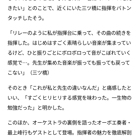
きたい」とのことで、近くにいた三ツ橋に指揮をバトン
タッチしたそう。
「リレーのように私が指揮台に乗って、その曲の続きを
指揮した。はじめはすごく素晴らしい音楽が集まってい
るけど、ひと振りごとにボロボロって音がこぼれていく
感覚で…。先生が集めた音楽が振っても振っても戻って
こない」（三ツ橋）
そのとき「これが私と先生の違いなんだ」と痛感したと
いい、「すごくヒリヒリする感覚を味わった。一生物の
勉強だった」と明かした。
このほか、オーケストラの裏側を語ったオーボエ奏者・
最上峰行もゲストとして登場。指揮者の魅力を徹底解剖