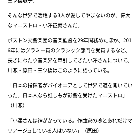
そんな世界で活躍する3人が愛してやまないのが、偉大
なマエストロ・小澤征爾さんだ。
ボストン交響楽団の音楽監督を29年間務めたほか、201
6年にはグラミー賞のクラシック部門を受賞するなど、
長きにわたり音楽界を牽引してきた小澤さんについて、
川瀬・原田・三ツ橋はこのように語っている。
「日本の指揮者がパイオニアとして世界で道を開いてい
った。日本人なら誰しもが影響を受けたマエストロ」
（川瀬）
「小澤さんは神がかっている。作曲家の魂とあれだけマ
リアージュしている人はいない」（原田）