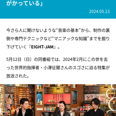
がかっている」
2024.05.13
今さら人に聞けないような“音楽の基本”から、制作の裏
側や専門テクニックなど“マニアックな知識”までを掘り
下げていく『
EIGHT-JAM
』。
5月12日（日）の同番組では、2024年2月にこの世を去
った世界的指揮者・小澤征爾さんのスゴさに迫る特集が
放送された。