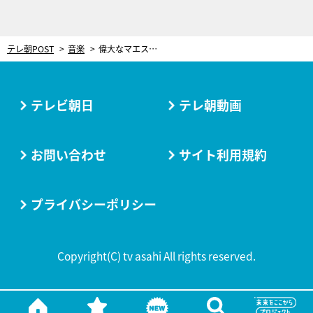
テレ朝POST
音楽
偉大なマエストロ・小澤征爾さん。音楽のプロが愛してやまないそのスゴさ「神がかっている」
テレビ朝日
テレ朝動画
お問い合わせ
サイト利用規約
プライバシーポリシー
Copyright(C) tv asahi All rights reserved.