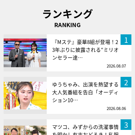
ランキング
RANKING
1
『Mステ』豪華8組が登場！2
3年ぶりに披露される“ミリオ
ンセラー達…
2026.08.07
2
ゆうちゃみ、出演を熱望する
大人気番組を告白「オーディ
ション10…
2026.08.06
3
マツコ、みずからの洗濯事情
を明かし有吉おどろき！私服