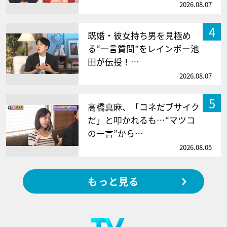
2026.08.07
4
既婚・彼女持ち男を見極め
る“一言質問”をレインボー池
田が伝授！…
2026.08.07
5
高橋真麻、「コネだブサイク
だ」と叩かれるも…“マツコ
の一言”から…
2026.08.05
もっと見る