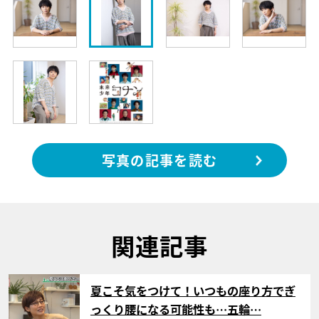
写真の記事を読む
関連記事
サムネイル
夏こそ気をつけて！いつもの座り方でぎ
っくり腰になる可能性も…五輪…