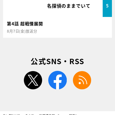
名探偵のままでいて
5
第4話 超戦慄展開
8月7日(金)放送分
公式SNS・RSS
twitter
facebook
rss