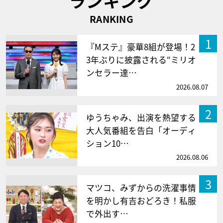
ランキング
RANKING
1
『Mステ』豪華8組が登場！2
3年ぶりに披露される“ミリオ
ンセラー達…
2026.08.07
2
ゆうちゃみ、出演を熱望する
大人気番組を告白「オーディ
ション10…
2026.08.06
3
マツコ、みずからの洗濯事情
を明かし有吉おどろき！私服
で外出す…