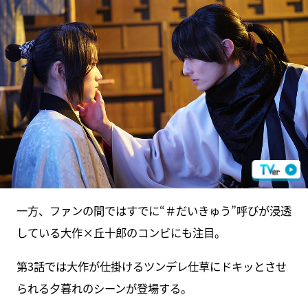
一方、ファンの間ではすでに“＃だいきゅう”呼びが浸透
している大作×丘十郎のコンビにも注目。
第3話では大作が仕掛けるツンデレ仕草にドキッとさせ
られる夕暮れのシーンが登場する。