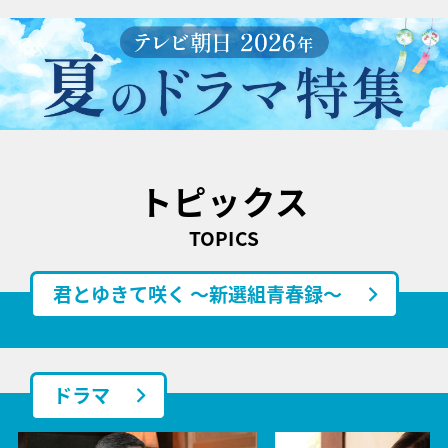
トピックス
TOPICS
君とゆきて咲く ～新選組青春録～
ドラマ