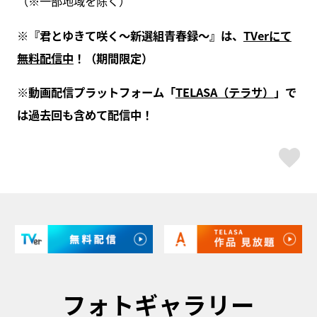
（※一部地域を除く）
※『君とゆきて咲く～新選組青春録～』は、
TVerにて
無料配信中
！（期間限定）
※動画配信プラットフォーム「
TELASA（テラサ）
」で
は過去回も含めて配信中！
ス
フォトギャラリー