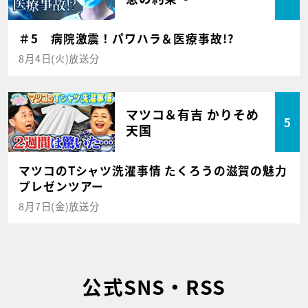
＃5 病院激震！パワハラ＆医療事故!?
8月4日(火)放送分
マツコ＆有吉 かりそめ
5
天国
マツコのTシャツ洗濯事情 たくろうの滋賀の魅力
プレゼンツアー
8月7日(金)放送分
公式SNS・RSS