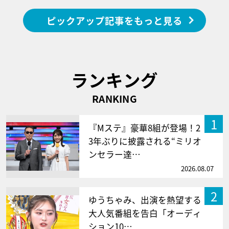
ピックアップ記事をもっと見る
ランキング
RANKING
1
『Mステ』豪華8組が登場！2
3年ぶりに披露される“ミリオ
ンセラー達…
2026.08.07
2
ゆうちゃみ、出演を熱望する
大人気番組を告白「オーディ
ション10…