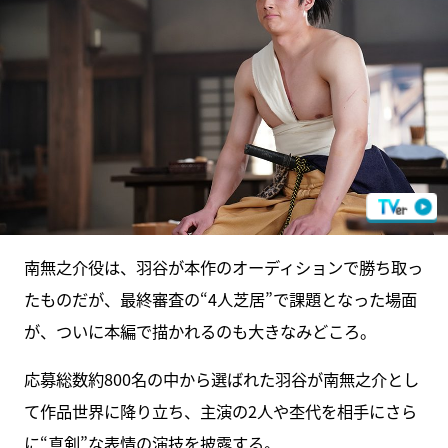
南無之介役は、羽谷が本作のオーディションで勝ち取っ
たものだが、最終審査の“4人芝居”で課題となった場面
が、ついに本編で描かれるのも大きなみどころ。
応募総数約800名の中から選ばれた羽谷が南無之介とし
て作品世界に降り立ち、主演の2人や杢代を相手にさら
に“真剣”な表情の演技を披露する。