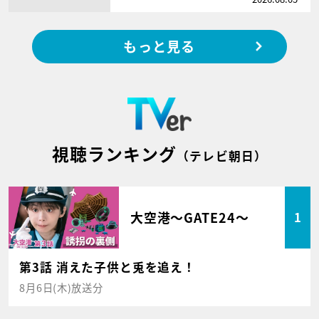
もっと見る
視聴ランキング
（テレビ朝日）
大空港～GATE24～
1
第3話 消えた子供と兎を追え！
8月6日(木)放送分