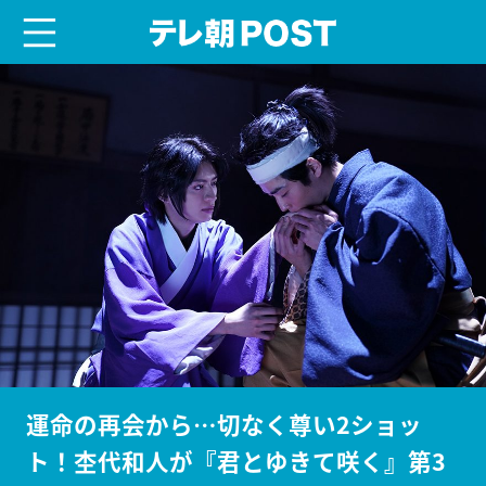
menu
テレ朝POST
運命の再会から…切なく尊い2ショッ
ト！杢代和人が『君とゆきて咲く』第3