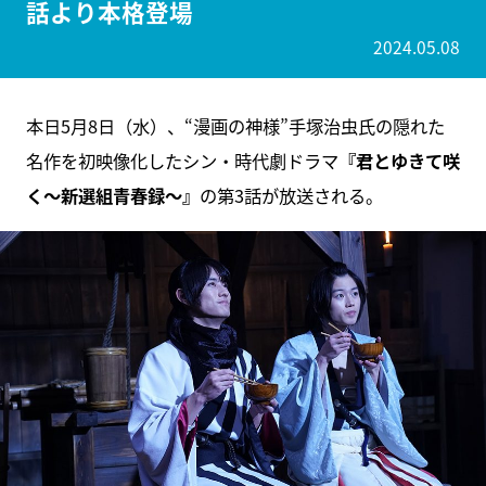
話より本格登場
2024.05.08
本日5月8日（水）、“漫画の神様”手塚治虫氏の隠れた
名作を初映像化したシン・時代劇ドラマ
『君とゆきて咲
く～新選組青春録～』
の第3話が放送される。