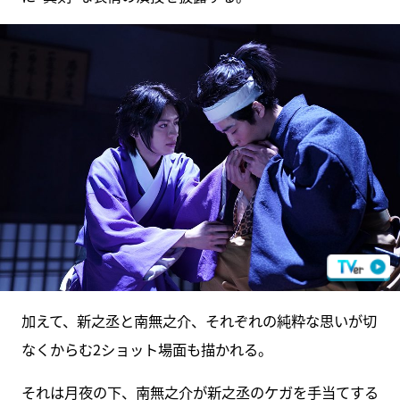
加えて、新之丞と南無之介、それぞれの純粋な思いが切
なくからむ2ショット場面も描かれる。
それは月夜の下、南無之介が新之丞のケガを手当てする