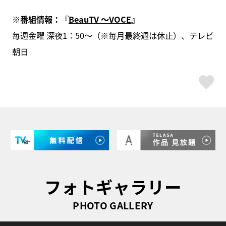
※番組情報：『
BeauTV ～VOCE
』
毎週金曜 深夜1：50～（※毎月最終週は休止）、テレビ
朝日
ス
フォトギャラリー
PHOTO GALLERY