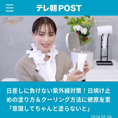
menu
テレ朝POST
日差しに負けない紫外線対策！日焼け止
めの塗り方＆クーリング方法に蛯原友里
「意識してちゃんと塗らないと」
2024.05.04