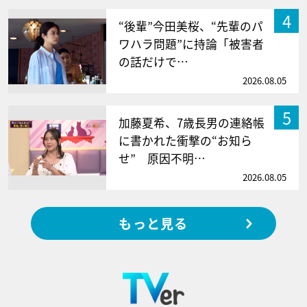
4
“後輩”今田美桜、“先輩のパ
ワハラ問題”に持論「被害者
の話だけで…
2026.08.05
5
加藤夏希、7歳長男の連絡帳
に書かれた衝撃の“お知ら
せ” 原因不明…
2026.08.05
もっと見る