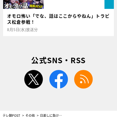
オモロ怖い「でな、話はここからやねん」トラビ
ス松倉参戦！
8月5日(水)放送分
公式SNS・RSS
twitter
facebook
rss
テレ朝POST
その他
日差しに負けない紫外線対策！日焼け止めの塗り方＆クーリング方法に蛯原友里「意識してちゃんと塗らないと」