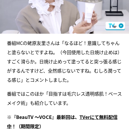
番組MCの蛯原友里さんは「なるほど！意識してちゃん
と塗らないとですよね。（今回使用した日焼け止めは）
すごく滑らか。日焼け止めって塗ってると突っ張る感じ
がするんですけど、全然感じないですね。むしろ潤って
る感じ」とコメントしました。
番組ではこのほか「目指すは毛穴レス透明感肌！ベース
メイク術」も紹介しています。
※『BeauTV ～VOCE』最新回は、
TVerにて無料配信
中
！（期間限定）