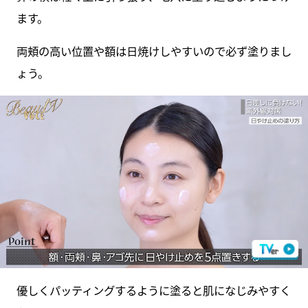
ます。
両頬の高い位置や額は日焼けしやすいので必ず塗りまし
ょう。
優しくパッティングするように塗ると肌になじみやすく