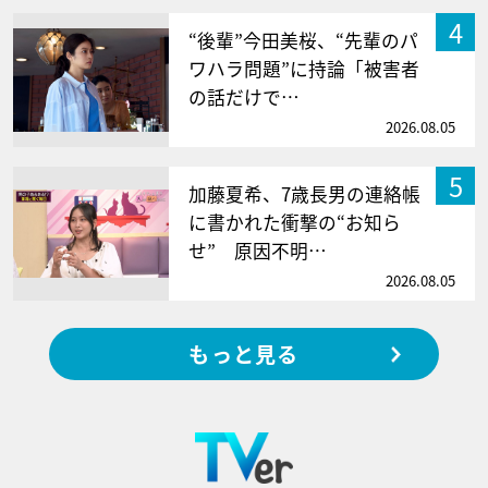
4
“後輩”今田美桜、“先輩のパ
ワハラ問題”に持論「被害者
の話だけで…
2026.08.05
5
加藤夏希、7歳長男の連絡帳
に書かれた衝撃の“お知ら
せ” 原因不明…
2026.08.05
もっと見る