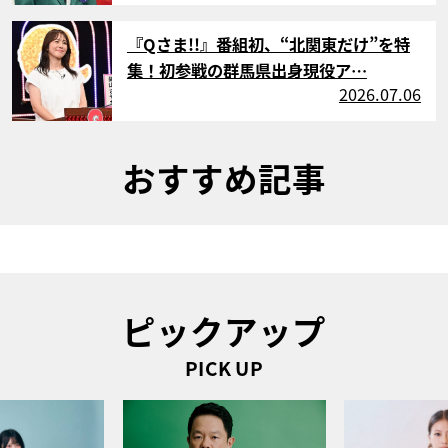
サムネイル
『Qさま!!』番組初、“北関東だけ”を特
集！初参戦の群馬県出身現役ア…
2026.07.06
おすすめ記事
ピックアップ
PICK UP