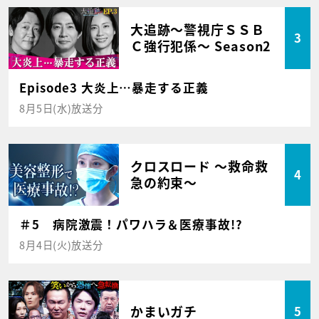
大追跡～警視庁ＳＳＢ
3
Ｃ強行犯係～ Season2
Episode3 大炎上…暴走する正義
8月5日(水)放送分
クロスロード ～救命救
4
急の約束～
＃5 病院激震！パワハラ＆医療事故!?
8月4日(火)放送分
かまいガチ
5