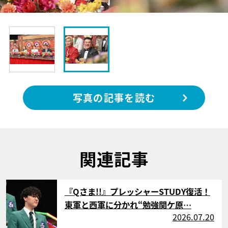
写真の記事を読む
関連記事
サムネイル
『Qさま!!』プレッシャーSTUDY復活！
東軍と西軍に分かれ“勉強関ケ原…
2026.07.20