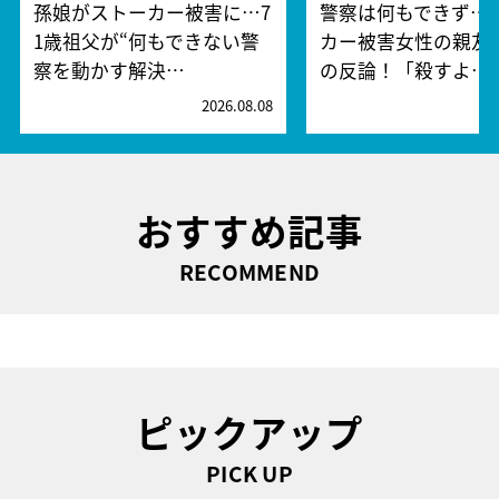
孫娘がストーカー被害に…7
警察は何もできず…
1歳祖父が“何もできない警
カー被害女性の親友
察を動かす解決…
の反論！「殺すよ…
2026.08.08
2
おすすめ記事
RECOMMEND
ピックアップ
PICK UP