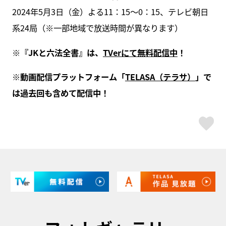
2024年5月3日（金）よる11：15〜0：15、テレビ朝日
系24局（※一部地域で放送時間が異なります）
※『JKと六法全書』は、
TVerにて無料配信中
！
※動画配信プラットフォーム「
TELASA（テラサ）
」で
は過去回も含めて配信中！
ス