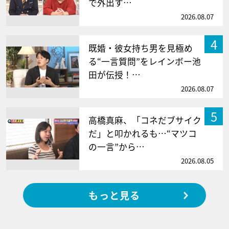
で外出す…
2026.08.07
4
既婚・彼女持ち男を見極め
る“一言質問”をレインボー池
田が伝授！…
2026.08.07
5
高橋真麻、「コネだブサイク
だ」と叩かれるも…“マツコ
の一言”から…
2026.08.05
もっと見る