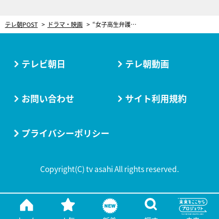
テレ朝POST
ドラマ・映画
“女子高生弁護士”の存在が世間にバレて大騒ぎ！幸澤沙良主演『JKと六法全書』衝撃の新展開
テレビ朝日
テレ朝動画
お問い合わせ
サイト利用規約
プライバシーポリシー
Copyright(C) tv asahi All rights reserved.