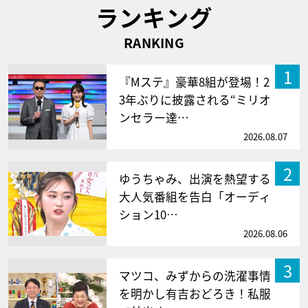
ランキング
RANKING
1
『Mステ』豪華8組が登場！2
3年ぶりに披露される“ミリオ
ンセラー達…
2026.08.07
2
ゆうちゃみ、出演を熱望する
大人気番組を告白「オーディ
ション10…
2026.08.06
3
マツコ、みずからの洗濯事情
を明かし有吉おどろき！私服