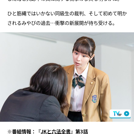
ひと筋縄ではいかない同級生の裁判、そして初めて明か
されるみやびの過去…衝撃の新展開が待ち受ける。
※番組情報：『
JKと六法全書
』第3話