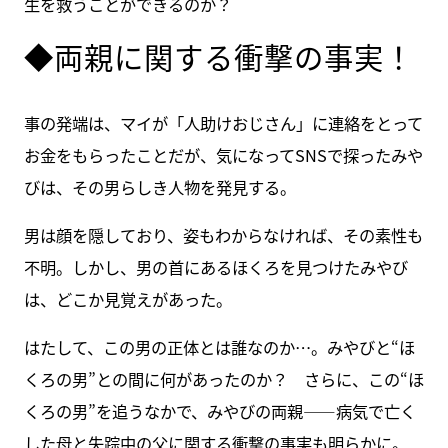
生を救うことができるのか？
◆両親に関する衝撃の事実！
事の発端は、マイが「人助けおじさん」に連絡をとって
お金をもらったことだが、気になってSNSで探ったみや
びは、その男らしき人物を発見する。
男は顔を隠しており、姿もわからなければ、その素性も
不明。しかし、男の首にあるほくろを見つけたみやび
は、どこか見覚えがあった。
はたして、この男の正体とは誰なのか…。みやびと“ほ
くろの男”との間に何があったのか？ さらに、この“ほ
くろの男”を追うなかで、みやびの両親――病気で亡く
した母と失踪中の父に関する衝撃の事実も明らかに。