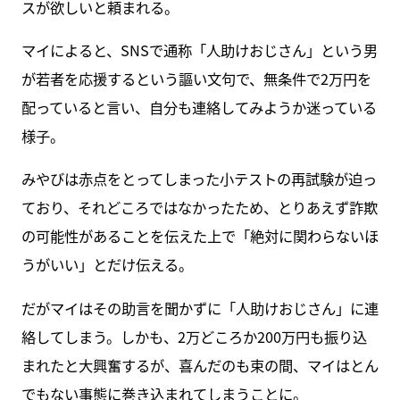
スが欲しいと頼まれる。
マイによると、SNSで通称「人助けおじさん」という男
が若者を応援するという謳い文句で、無条件で2万円を
配っていると言い、自分も連絡してみようか迷っている
様子。
みやびは赤点をとってしまった小テストの再試験が迫っ
ており、それどころではなかったため、とりあえず詐欺
の可能性があることを伝えた上で「絶対に関わらないほ
うがいい」とだけ伝える。
だがマイはその助言を聞かずに「人助けおじさん」に連
絡してしまう。しかも、2万どころか200万円も振り込
まれたと大興奮するが、喜んだのも束の間、マイはとん
でもない事態に巻き込まれてしまうことに。