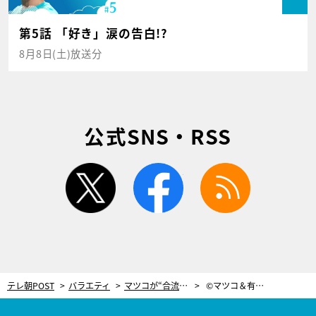
第5話 「好き」涙の告白!?
8月8日(土)放送分
公式SNS・RSS
twitter
facebook
rss
テレ朝POST
バラエティ
マツコが“合流方法”を絶賛！『全力坂』を一緒に走りたいという欲望叶える！
©マツコ＆有吉 かりそめ天国