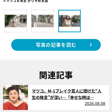
©マツコ＆有吉 かりそめ天国
写真の記事を読む
関連記事
サムネイル
マツコ、M-1ブレイク芸人に授けた“人
生の格言”が深い…「幸せな時は…
2026.08.08