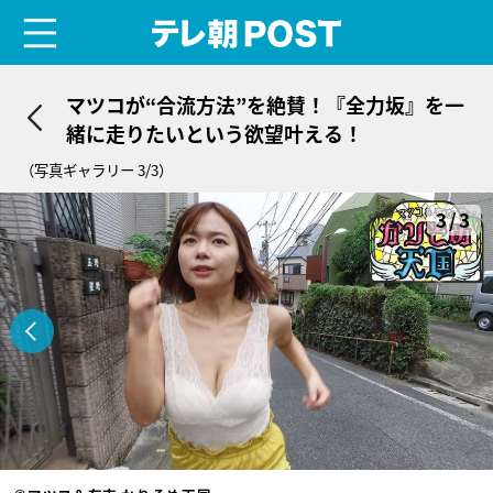
menu
テレ朝POST
マツコが“合流方法”を絶賛！『全力坂』を一
緒に走りたいという欲望叶える！
（写真ギャラリー 3/3）
3/3