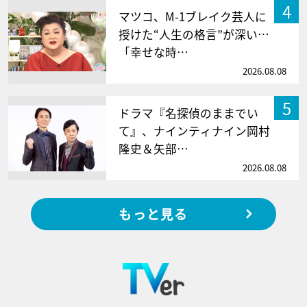
4
マツコ、M-1ブレイク芸人に
授けた“人生の格言”が深い…
「幸せな時…
2026.08.08
5
ドラマ『名探偵のままでい
て』、ナインティナイン岡村
隆史＆矢部…
2026.08.08
もっと見る