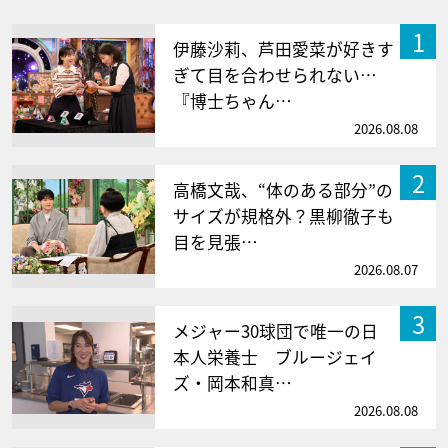
1
伊藤沙莉、芦田愛菜が好きす
ぎて目を合わせられない…
『博士ちゃん…
2026.08.08
2
高橋文哉、“体のある部分”の
サイズが規格外？黒柳徹子も
目を見張…
2026.08.07
3
メジャー30球団で唯一の日
本人栄養士 ブルージェイ
ズ・岡本和真…
2026.08.08