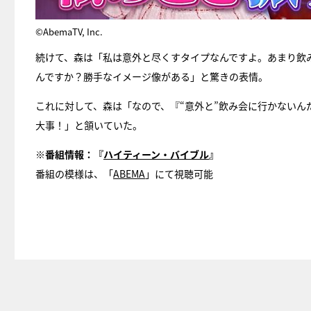
©AbemaTV, Inc.
続けて、森は「私は意外と尽くすタイプなんですよ。あまり飲
んですか？勝手なイメージ像がある」と驚きの表情。
これに対して、森は「なので、『“意外と”飲み会に行かない
大事！」と頷いていた。
※番組情報：『
ハイティーン・バイブル
』
番組の模様は、「
ABEMA
」にて視聴可能