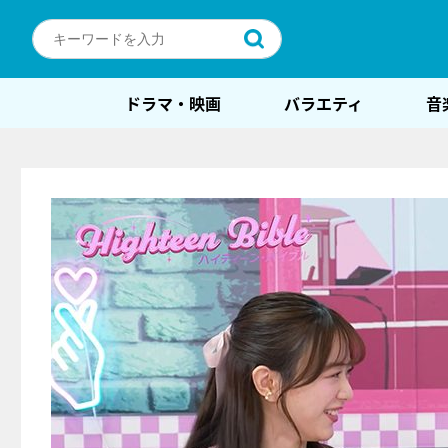
ドラマ・映画
バラエティ
音