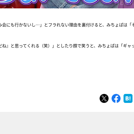
み会にも行かないし…」とフラれない理由を裏付けると、みちょぱは「
んだね』と思ってくれる（笑）」としたり顔で笑うと、みちょぱは「ギャ
ツイート
シェ