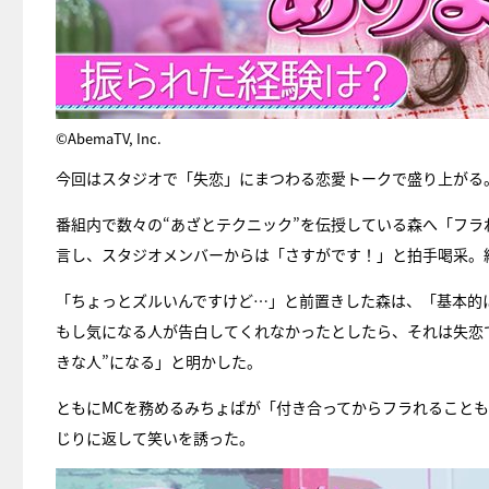
©AbemaTV, Inc.
今回はスタジオで「失恋」にまつわる恋愛トークで盛り上がる
番組内で数々の“あざとテクニック”を伝授している森へ「フ
言し、スタジオメンバーからは「さすがです！」と拍手喝采。
「ちょっとズルいんですけど…」と前置きした森は、「基本的
もし気になる人が告白してくれなかったとしたら、それは失恋で
きな人”になる」と明かした。
ともにMCを務めるみちょぱが「付き合ってからフラれること
じりに返して笑いを誘った。