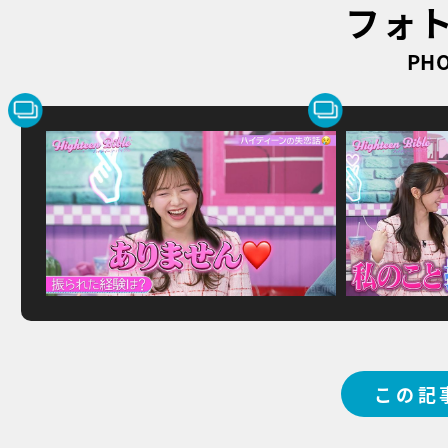
フォ
PHO
この記