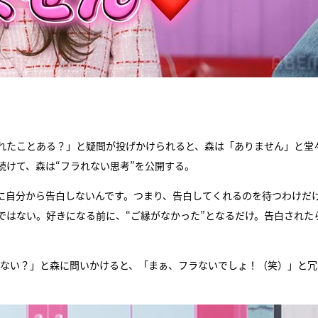
。
ラれたことある？」と疑問が投げかけられると、森は「ありません」と堂
続けて、森は“フラれない思考”を公開する。
に自分から告白しないんです。つまり、告白してくれるのを待つわけだ
はない。好きになる前に、“ご縁がなかった”となるだけ。告白された
もない？」と森に問いかけると、「まぁ、フラないでしょ！（笑）」と冗