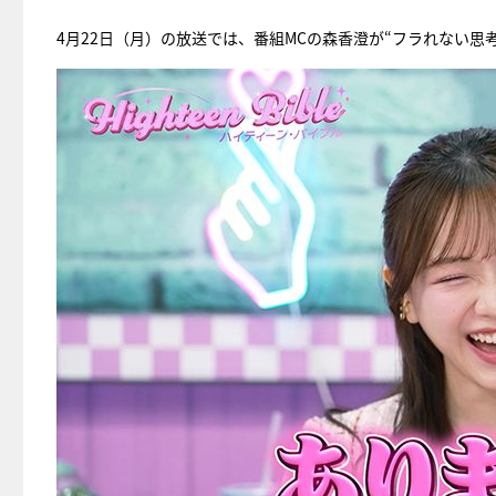
4月22日（月）の放送では、番組MCの森香澄が“フラれない思