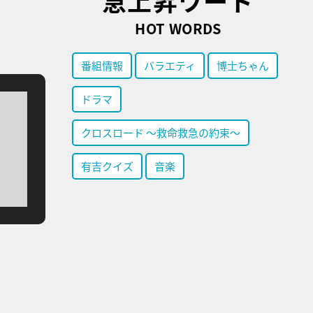
急上昇ワード
HOT WORDS
番組情報
バラエティ
博士ちゃん
ドラマ
クロスロード ～救命救急の約束～
有吉クイズ
音楽