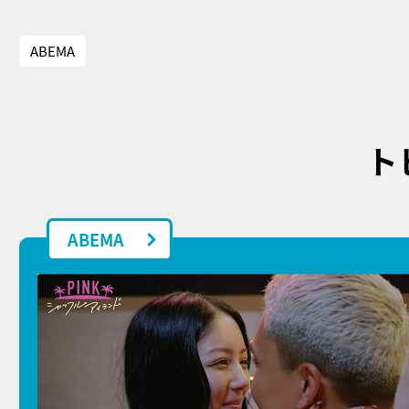
ABEMA
ト
ABEMA