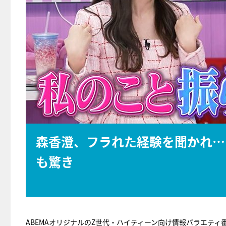
森香澄、フラれた経験を聞かれ…
も驚き
ABEMAオリジナルのZ世代・ハイティーン向け情報バラエティ