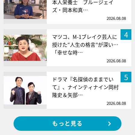
本人栄養士 ブルージェイ
ズ・岡本和真…
2026.08.08
4
マツコ、M-1ブレイク芸人に
授けた“人生の格言”が深い…
「幸せな時…
2026.08.08
5
ドラマ『名探偵のままでい
て』、ナインティナイン岡村
隆史＆矢部…
2026.08.08
もっと見る