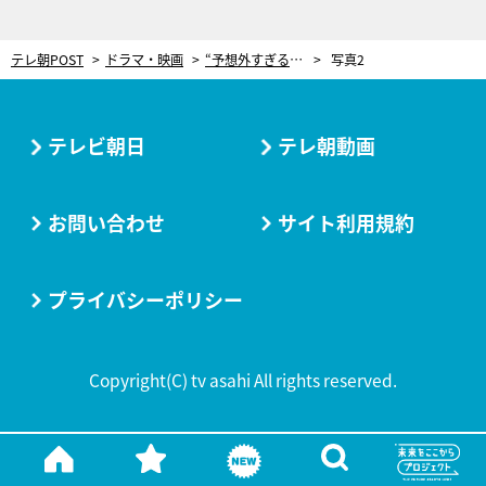
テレ朝POST
ドラマ・映画
“予想外すぎる”婚約指輪の渡し方に総ツッコミ！「指輪冷やすな」「斜め上の発想」＜Destiny＞
写真2
テレビ朝日
テレ朝動画
お問い合わせ
サイト利用規約
プライバシーポリシー
Copyright(C) tv asahi All rights reserved.