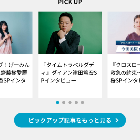
PICK UP
ブ！げーみん
『タイムトラベルダデ
『クロスロー
E齋藤樹愛羅
ィ』ダイアン津田篤宏S
救急の約束
香SPインタ
Pインタビュー
桜SPイ
ピックアップ記事をもっと見る