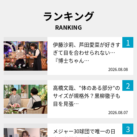
ランキング
RANKING
1
伊藤沙莉、芦田愛菜が好きす
ぎて目を合わせられない…
『博士ちゃん…
2026.08.08
2
高橋文哉、“体のある部分”の
サイズが規格外？黒柳徹子も
目を見張…
2026.08.07
3
メジャー30球団で唯一の日