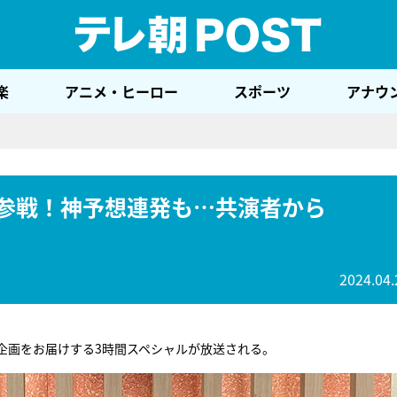
テレ
楽
アニメ・ヒーロー
スポーツ
アナウ
」参戦！神予想連発も…共演者から
2024.04.
企画をお届けする3時間スペシャルが放送される。