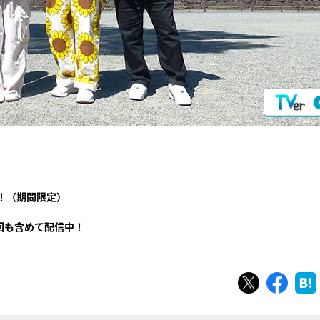
！（期間限定）
回も含めて配信中！
ツイート
シェ