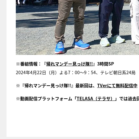
※番組情報：『
帰れマンデー見っけ隊!!
』3時間SP
2024年4月22日（月）よる7：00～9：54、テレビ朝日系24局
※『帰れマンデー見っけ隊!!』最新回は、
TVerにて無料配信中
※動画配信プラットフォーム「
TELASA（テラサ）
」では過去