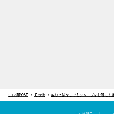
テレ朝POST
その他
テレビ朝日
テ