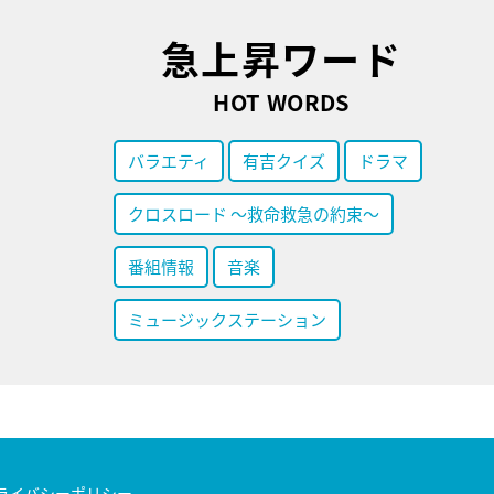
急上昇ワード
HOT WORDS
バラエティ
有吉クイズ
ドラマ
クロスロード ～救命救急の約束～
番組情報
音楽
ミュージックステーション
ライバシーポリシー