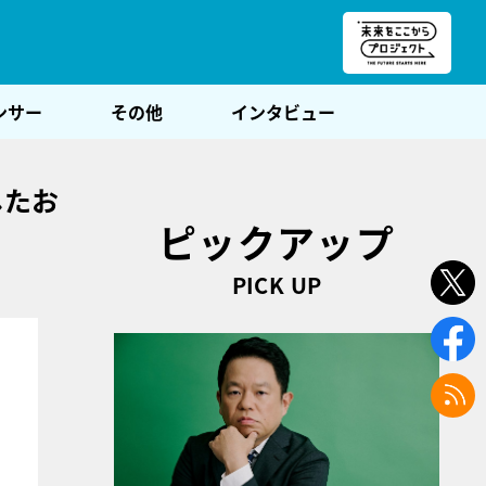
朝POST
ンサー
その他
インタビュー
したお
ピックアップ
PICK UP