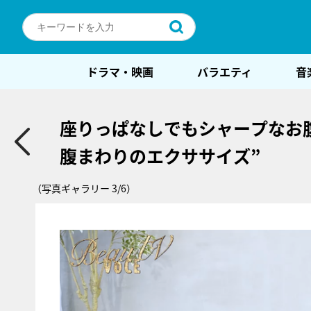
ドラマ・映画
バラエティ
音
座りっぱなしでもシャープなお
腹まわりのエクササイズ”
（写真ギャラリー 3/6）