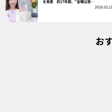
を発表 約17年間、“金曜は夜…
2026.03.2
お