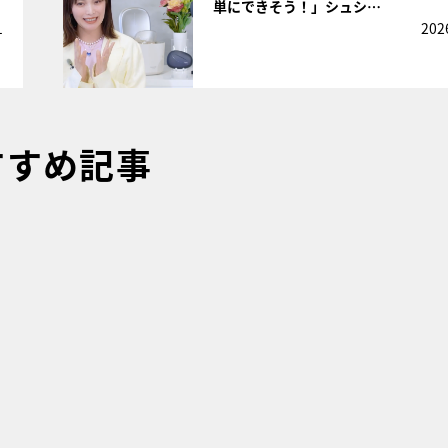
単にできそう！」シュシ…
1
202
すすめ記事