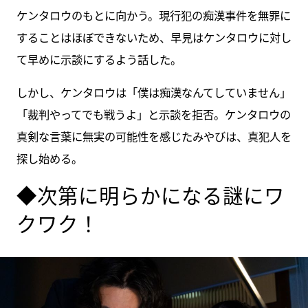
ケンタロウのもとに向かう。現行犯の痴漢事件を無罪に
することはほぼできないため、早見はケンタロウに対し
て早めに示談にするよう話した。
しかし、ケンタロウは「僕は痴漢なんてしていません」
「裁判やってでも戦うよ」と示談を拒否。ケンタロウの
真剣な言葉に無実の可能性を感じたみやびは、真犯人を
探し始める。
◆次第に明らかになる謎にワ
クワク！