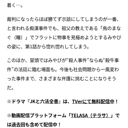
着く…。
裁判になったらほぼ勝てず示談にしてしまうのが一番、
と言われる痴漢事件でも、祖父の教えである「鳥のまな
ぐ（瞳）」でフラットに物事を見極めようとするみやび
の姿に、第1話から惚れ惚れしてしまう。
このほか、冒頭ではみやびが“殺人事件”ならぬ“殺牛事
件”の法廷に臨む場面も。今後も社会問題から一風変わ
った事件まで、さまざまな弁護に挑むことになりそう
だ。
※ドラマ『JKと六法全書』は、
TVerにて無料配信中
！
※動画配信プラットフォーム「
TELASA（テラサ）
」で
は過去回も含めて配信中！