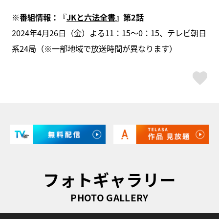
※番組情報：『
JKと六法全書
』第2話
2024年4月26日（金）よる11：15～0：15、テレビ朝日
系24局（※一部地域で放送時間が異なります）
ス
フォトギャラリー
PHOTO GALLERY