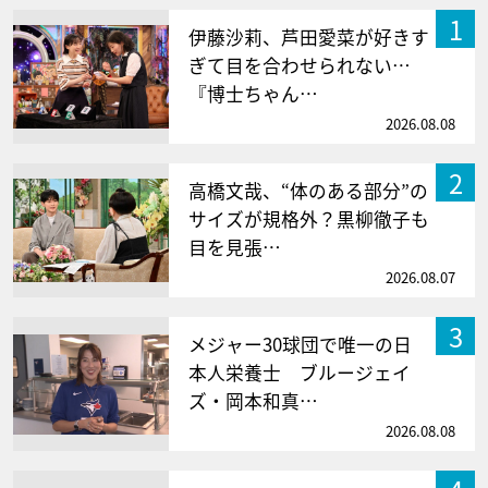
1
伊藤沙莉、芦田愛菜が好きす
ぎて目を合わせられない…
『博士ちゃん…
2026.08.08
2
高橋文哉、“体のある部分”の
サイズが規格外？黒柳徹子も
目を見張…
2026.08.07
3
メジャー30球団で唯一の日
本人栄養士 ブルージェイ
ズ・岡本和真…
2026.08.08