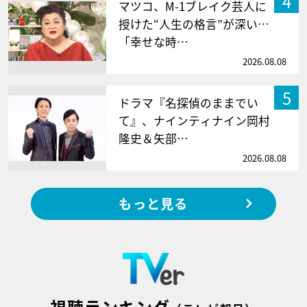
4
マツコ、M-1ブレイク芸人に
授けた“人生の格言”が深い…
「幸せな時…
2026.08.08
5
ドラマ『名探偵のままでい
て』、ナインティナイン岡村
隆史＆矢部…
2026.08.08
もっと見る
視聴ランキング