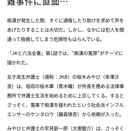
難事件に直面…
痴漢が発生した際、すぐに通報したり助けを求めて声を
あげたりすることは大切だ。しかし、なかには犯人を間
違って指摘してしまう危険性もはらんでいる。
『JKと六法全書』第1話では、“痴漢の冤罪”がテーマに
描かれた。
女子高生弁護士（通称：JKB）の桜木みやび（幸澤沙
良）は、祖母の桜木華（黒木瞳）が所長を務める法律事
務所で弁護士生活を始めるために上京してくる。すると
さっそく、電車で痴漢を疑われたという社会派インフル
エンサーのケンタロウ（藤森慎吾）から依頼が入った。
みやびと弁護士の早見新一郎（大東駿介）は、さっそく