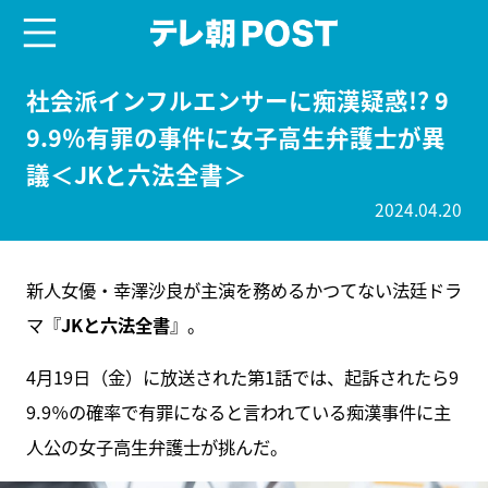
menu
テレ朝POST
社会派インフルエンサーに痴漢疑惑!? 9
9.9％有罪の事件に女子高生弁護士が異
議＜JKと六法全書＞
2024.04.20
新人女優・幸澤沙良が主演を務めるかつてない法廷ドラ
マ『
JKと六法全書
』。
4月19日（金）に放送された第1話では、起訴されたら9
9.9％の確率で有罪になると言われている痴漢事件に主
人公の女子高生弁護士が挑んだ。