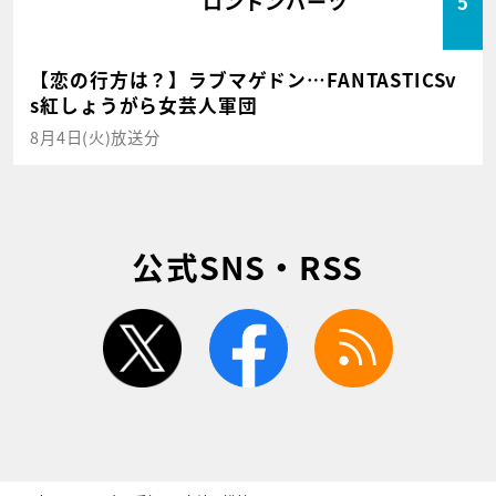
ロンドンハーツ
5
【恋の行方は？】ラブマゲドン…FANTASTICSv
s紅しょうがら女芸人軍団
8月4日(火)放送分
公式SNS・RSS
twitter
facebook
rss