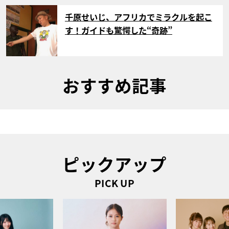
サムネイル
千原せいじ、アフリカでミラクルを起こ
す！ガイドも驚愕した“奇跡”
おすすめ記事
ピックアップ
PICK UP