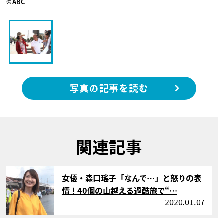
©ABC
写真の記事を読む
関連記事
サムネイル
女優・森口瑤子「なんで…」と怒りの表
情！40個の山越える過酷旅で“…
2020.01.07