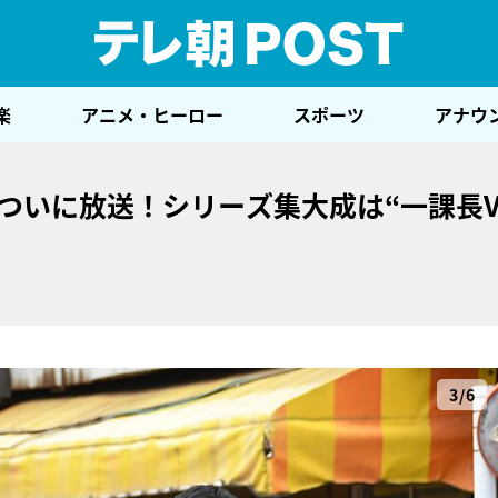
テレ
楽
アニメ・ヒーロー
スポーツ
アナウ
ついに放送！シリーズ集大成は“一課長V
3/6