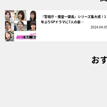
サムネイル
『警視庁・捜査一課長』シリーズ集大成！1
年ぶりSPドラマに7人の豪…
2024.04.0
お