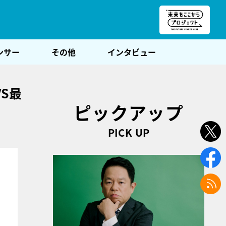
朝POST
ンサー
その他
インタビュー
S最
ピックアップ
PICK UP