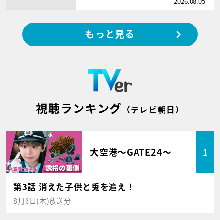
2026.08.05
もっと見る
視聴ランキング
（テレビ朝日）
大空港～GATE24～
1
第3話 消えた子供と兎を追え！
8月6日(木)放送分