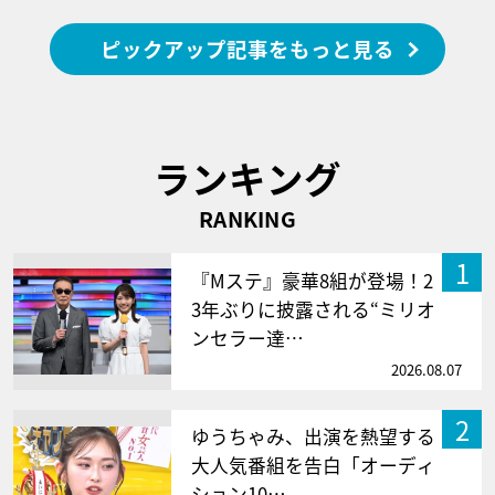
ピックアップ記事をもっと見る
ランキング
RANKING
1
『Mステ』豪華8組が登場！2
3年ぶりに披露される“ミリオ
ンセラー達…
2026.08.07
2
ゆうちゃみ、出演を熱望する
大人気番組を告白「オーディ
ション10…